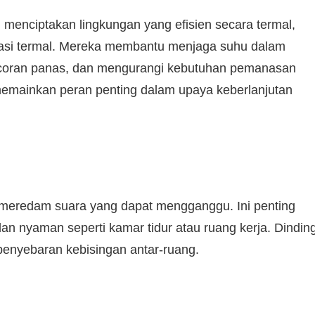
menciptakan lingkungan yang efisien secara termal,
olasi termal. Mereka membantu menjaga suhu dalam
ocoran panas, dan mengurangi kebutuhan pemanasan
emainkan peran penting dalam upaya keberlanjutan
k, meredam suara yang dapat mengganggu. Ini penting
n nyaman seperti kamar tidur atau ruang kerja. Dindin
enyebaran kebisingan antar-ruang.