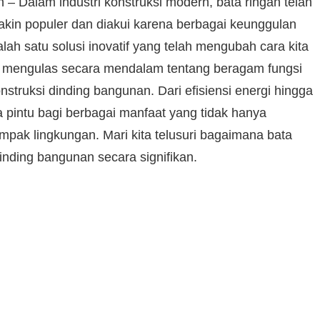
– Dalam industri konstruksi modern, bata ringan telah
kin populer dan diakui karena berbagai keunggulan
ah satu solusi inovatif yang telah mengubah cara kita
n mengulas secara mendalam tentang beragam fungsi
nstruksi dinding bangunan. Dari efisiensi energi hingga
a pintu bagi berbagai manfaat yang tidak hanya
pak lingkungan. Mari kita telusuri bagaimana bata
inding bangunan secara signifikan.