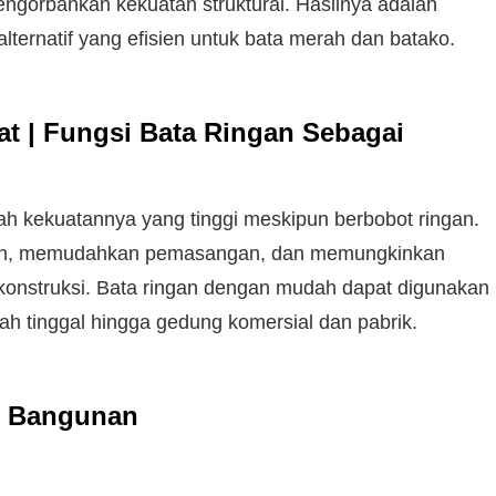
engorbankan kekuatan struktural. Hasilnya adalah
lternatif yang efisien untuk bata merah dan batako.
t | Fungsi Bata Ringan Sebagai
ah kekuatannya yang tinggi meskipun berbobot ringan.
unan, memudahkan pemasangan, dan memungkinkan
 konstruksi. Bata ringan dengan mudah dapat digunakan
ah tinggal hingga gedung komersial dan pabrik.
g Bangunan