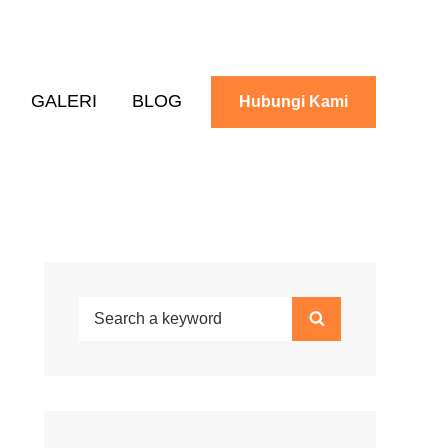
GALERI
BLOG
Hubungi Kami
Search
Search
for: