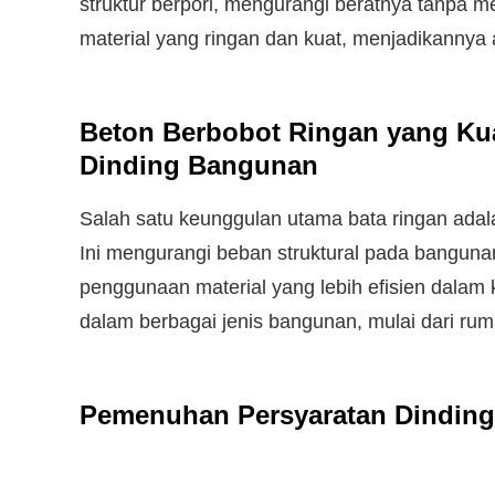
struktur berpori, mengurangi beratnya tanpa m
material yang ringan dan kuat, menjadikannya a
Beton Berbobot Ringan yang Kua
Dinding Bangunan
Salah satu keunggulan utama bata ringan adal
Ini mengurangi beban struktural pada bang
penggunaan material yang lebih efisien dalam
dalam berbagai jenis bangunan, mulai dari rum
Pemenuhan Persyaratan Dindin