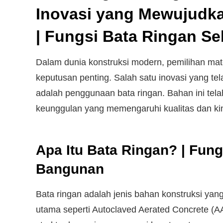
Inovasi yang Mewujudk
| Fungsi Bata Ringan S
Dalam dunia konstruksi modern, pemilihan mat
keputusan penting. Salah satu inovasi yang t
adalah penggunaan bata ringan. Bahan ini tela
keunggulan yang memengaruhi kualitas dan kin
Apa Itu Bata Ringan? | Fun
Bangunan
Bata ringan adalah jenis bahan konstruksi yan
utama seperti Autoclaved Aerated Concrete (