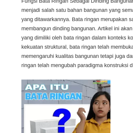
Fungsi Bata Ringan Sebagai Dinding Bangunan 
menjadi salah satu bahan bangunan yang sema
yang ditawarkannya. Bata ringan merupakan sal
membangun dinding bangunan. Artikel ini aka
yang dimiliki oleh bata ringan dalam konteks ko
kekuatan struktural, bata ringan telah membuk
memengaruhi kualitas bangunan tetapi juga dam
ringan telah mengubah paradigma konstruksi d