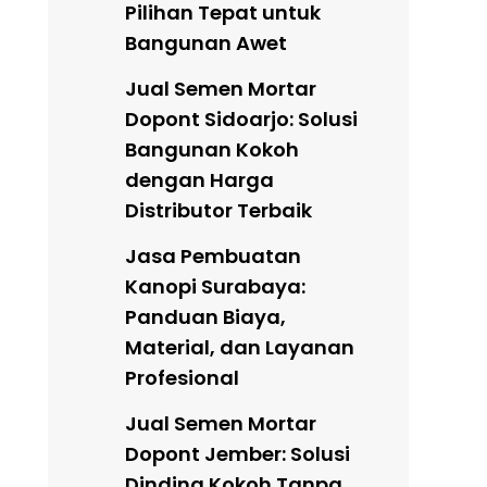
Pilihan Tepat untuk
g
Bangunan Awet
Jual Semen Mortar
Dopont Sidoarjo: Solusi
Bangunan Kokoh
dengan Harga
Distributor Terbaik
Jasa Pembuatan
Kanopi Surabaya:
Panduan Biaya,
Material, dan Layanan
Profesional
Jual Semen Mortar
Dopont Jember: Solusi
Dinding Kokoh Tanpa