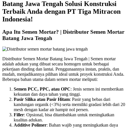
Batang Jawa Tengah Solusi Konstruksi
Terbaik Anda dengan PT Tiga Mitracon
Indonesia!
Apa Itu Semen Mortar? | Distributor Semen Mortar
Batang Jawa Tengah
Distributor Semen Mortar Batang Jawa Tengah | Semen mortar
adalah adukan yang dibuat secara homogen untuk berbagai
pekerjaan dinding dan lantai. Penggunaannya instan, praktis, dan
mudah, menjadikannya pilihan ideal untuk proyek konstruksi Anda.
Beberapa bahan utama dalam semen mortar meliputi:
Semen PCC, PPC, atau OPC
: Jenis semen ini memberikan
kekuatan dan daya tahan yang tinggi.
Pasir Silika atau Pasir Hitam
: Pasir yang bebas dari
kandungan organik (<3%) serta memiliki gradasi lebih dari 20
mesh dengan kadar air hampir nol persen.
Filler
: Opsional, bisa ditambahkan untuk meningkatkan
kualitas adukan.
Additive Polimer
: Bahan wajib yang meningkatkan daya