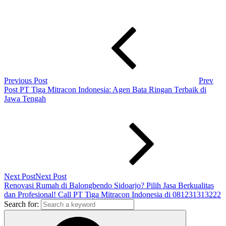
Previous Post
Prev
Post
PT Tiga Mitracon Indonesia: Agen Bata Ringan Terbaik di
Jawa Tengah
Next Post
Next Post
Renovasi Rumah di Balongbendo Sidoarjo? Pilih Jasa Berkualitas
dan Profesional! Call PT Tiga Mitracon Indonesia di 081231313222
Search for: