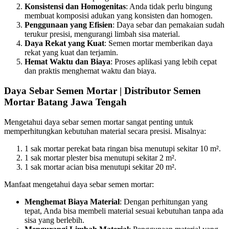
Konsistensi dan Homogenitas
: Anda tidak perlu bingung
membuat komposisi adukan yang konsisten dan homogen.
Penggunaan yang Efisien
: Daya sebar dan pemakaian sudah
terukur presisi, mengurangi limbah sisa material.
Daya Rekat yang Kuat
: Semen mortar memberikan daya
rekat yang kuat dan terjamin.
Hemat Waktu dan Biaya
: Proses aplikasi yang lebih cepat
dan praktis menghemat waktu dan biaya.
Daya Sebar Semen Mortar | Distributor Semen
Mortar Batang Jawa Tengah
Mengetahui daya sebar semen mortar sangat penting untuk
memperhitungkan kebutuhan material secara presisi. Misalnya:
1 sak mortar perekat bata ringan bisa menutupi sekitar 10 m².
1 sak mortar plester bisa menutupi sekitar 2 m².
1 sak mortar acian bisa menutupi sekitar 20 m².
Manfaat mengetahui daya sebar semen mortar:
Menghemat Biaya Material
: Dengan perhitungan yang
tepat, Anda bisa membeli material sesuai kebutuhan tanpa ada
sisa yang berlebih.