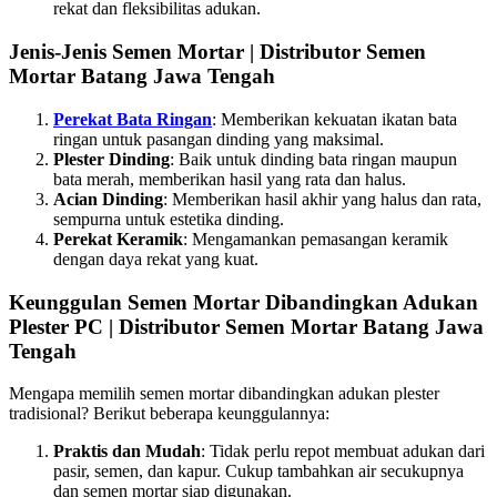
rekat dan fleksibilitas adukan.
Jenis-Jenis Semen Mortar | Distributor Semen
Mortar Batang Jawa Tengah
Perekat Bata Ringan
: Memberikan kekuatan ikatan bata
ringan untuk pasangan dinding yang maksimal.
Plester Dinding
: Baik untuk dinding bata ringan maupun
bata merah, memberikan hasil yang rata dan halus.
Acian Dinding
: Memberikan hasil akhir yang halus dan rata,
sempurna untuk estetika dinding.
Perekat Keramik
: Mengamankan pemasangan keramik
dengan daya rekat yang kuat.
Keunggulan Semen Mortar Dibandingkan Adukan
Plester PC | Distributor Semen Mortar Batang Jawa
Tengah
Mengapa memilih semen mortar dibandingkan adukan plester
tradisional? Berikut beberapa keunggulannya:
Praktis dan Mudah
: Tidak perlu repot membuat adukan dari
pasir, semen, dan kapur. Cukup tambahkan air secukupnya
dan semen mortar siap digunakan.