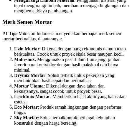
Mengurangi Limbah Material
: Penggunaan material yang
tepat mengurangi limbah, membantu menjaga lingkungan dan
menghemat biaya pembuangan.
Merk Semen Mortar
PT Tiga Mitracon Indonesia menyediakan berbagai merk semen
mortar berkualitas, di antaranya:
Uzin Mortar
: Dikenal dengan harga ekonomis namun tetap
berkualitas. Cocok untuk proyek skala besar maupun kecil.
Mahesmix
: Menggunakan pasir hitam Lumajang, pilihan
favorit para kontraktor dengan hasil maksimal dan biaya
minimal.
Drymix Mortar
: Solusi terbaik untuk pekerjaan yang
membutuhkan hasil cepat dan berkualitas.
Mortar Utama
: Dikenal dengan daya tahan dan
kekuatannya, sangat cocok untuk proyek besar.
Leichtmix Mortar
: Memberikan hasil akhir yang halus dan
estetis.
Eco Mortar
: Produk ramah lingkungan dengan performa
tinggi.
Sky Mortar
: Solusi terbaik untuk berbagai kebutuhan
konstruksi dengan harga bersaing.