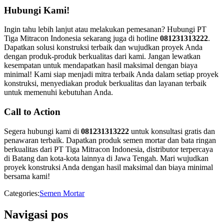
Hubungi Kami!
Ingin tahu lebih lanjut atau melakukan pemesanan? Hubungi PT
Tiga Mitracon Indonesia sekarang juga di hotline
081231313222
.
Dapatkan solusi konstruksi terbaik dan wujudkan proyek Anda
dengan produk-produk berkualitas dari kami. Jangan lewatkan
kesempatan untuk mendapatkan hasil maksimal dengan biaya
minimal! Kami siap menjadi mitra terbaik Anda dalam setiap proyek
konstruksi, menyediakan produk berkualitas dan layanan terbaik
untuk memenuhi kebutuhan Anda.
Call to Action
Segera hubungi kami di
081231313222
untuk konsultasi gratis dan
penawaran terbaik. Dapatkan produk semen mortar dan bata ringan
berkualitas dari PT Tiga Mitracon Indonesia, distributor terpercaya
di Batang dan kota-kota lainnya di Jawa Tengah. Mari wujudkan
proyek konstruksi Anda dengan hasil maksimal dan biaya minimal
bersama kami!
Categories:
Semen Mortar
Navigasi pos