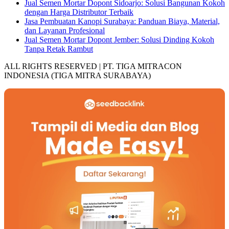
Jual Semen Mortar Dopont Sidoarjo: Solusi Bangunan Kokoh
dengan Harga Distributor Terbaik
Jasa Pembuatan Kanopi Surabaya: Panduan Biaya, Material,
dan Layanan Profesional
Jual Semen Mortar Dopont Jember: Solusi Dinding Kokoh
Tanpa Retak Rambut
ALL RIGHTS RESERVED | PT. TIGA MITRACON
INDONESIA (TIGA MITRA SURABAYA)