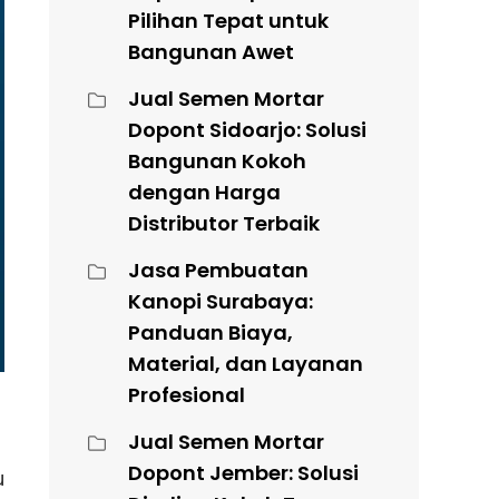
Pilihan Tepat untuk
Bangunan Awet
Jual Semen Mortar
Dopont Sidoarjo: Solusi
Bangunan Kokoh
dengan Harga
Distributor Terbaik
Jasa Pembuatan
Kanopi Surabaya:
Panduan Biaya,
Material, dan Layanan
Profesional
Jual Semen Mortar
Dopont Jember: Solusi
u