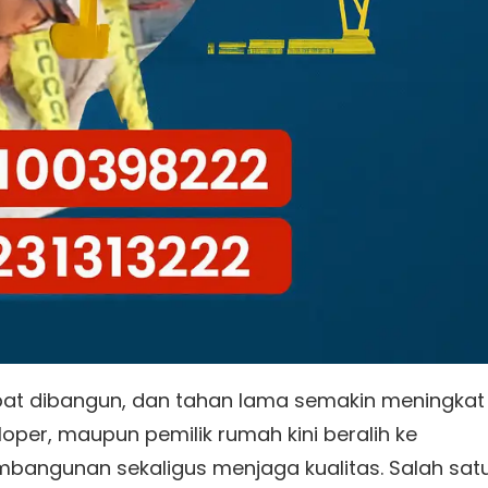
at dibangun, dan tahan lama semakin meningkat
loper, maupun pemilik rumah kini beralih ke
angunan sekaligus menjaga kualitas. Salah sat