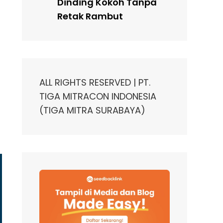
Dinding Kokoh Tanpa
Retak Rambut
ALL RIGHTS RESERVED | PT.
TIGA MITRACON INDONESIA
(TIGA MITRA SURABAYA)