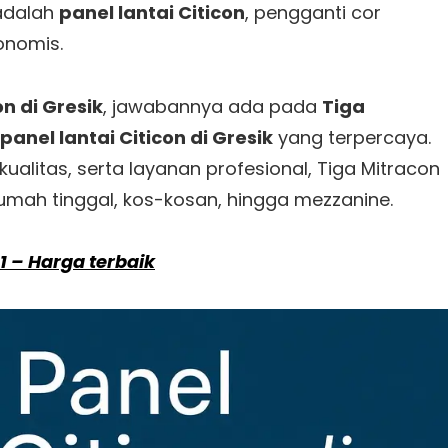
 adalah
panel lantai Citicon
, pengganti cor
konomis.
on di Gresik
, jawabannya ada pada
Tiga
 panel lantai Citicon di Gresik
yang terpercaya.
litas, serta layanan profesional, Tiga Mitracon
umah tinggal, kos-kosan, hingga mezzanine.
 1 – Harga terbaik