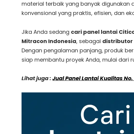
material terbaik yang banyak digunakan
konvensional yang praktis, efisien, dan e
Jika Anda sedang
cari panel lantai Citic
Mitracon Indonesia
, sebagai
distributor
Dengan pengalaman panjang, produk berkua
siap membantu proyek Anda, mulai dari r
Lihat juga :
Jual Panel Lantai Kualitas No.