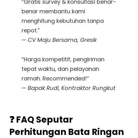
“Gratis survey & konsultasi benar-
benar membantu kami
menghitung kebutuhan tanpa
repot.”
—
CV Maju Bersama, Gresik
“Harga kompetitif, pengiriman
tepat waktu, dan pelayanan
ramah. Recommended!”
—
Bapak Rudi, Kontraktor Rungkut
❓ FAQ Seputar
Perhitungan Bata Ringan