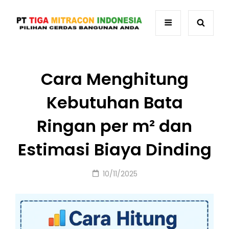
Cara Menghitung
Kebutuhan Bata
Ringan per m² dan
Estimasi Biaya Dinding
Posted
10/11/2025
on