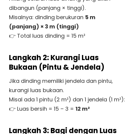
dibangun (panjang × tinggi).
Misalnya: dinding berukuran
5 m
(panjang) × 3 m (tinggi)
👉 Total luas dinding = 15 m²
Langkah 2: Kurangi Luas
Bukaan (Pintu & Jendela)
Jika dinding memiliki jendela dan pintu,
kurangi luas bukaan.
Misal ada 1 pintu (2 m²) dan 1 jendela (1 m²):
👉 Luas bersih = 15 – 3 =
12 m²
Langkah 3: Bagi dengan Luas