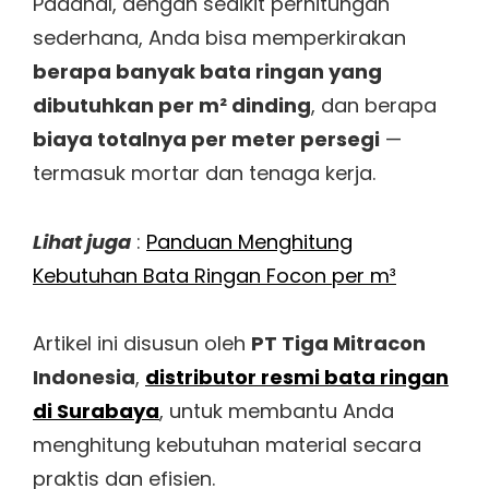
Padahal, dengan sedikit perhitungan
sederhana, Anda bisa memperkirakan
berapa banyak bata ringan yang
dibutuhkan per m² dinding
, dan berapa
biaya totalnya per meter persegi
—
termasuk mortar dan tenaga kerja.
Lihat juga
:
Panduan Menghitung
Kebutuhan Bata Ringan Focon per m³
Artikel ini disusun oleh
PT Tiga Mitracon
Indonesia
,
distributor resmi bata ringan
di Surabaya
, untuk membantu Anda
menghitung kebutuhan material secara
praktis dan efisien.