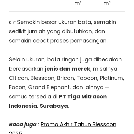
m²
m³
👉 Semakin besar ukuran bata, semakin
sedikit jumlah yang dibutuhkan, dan
semakin cepat proses pemasangan.
Selain ukuran, bata ringan juga dibedakan
berdasarkan
jenis dan merek
, misalnya
Citicon, Blesscon, Bricon, Topcon, Platinum,
Focon, Grand Elephant, dan lainnya —
semua tersedia di
PT Tiga Mitracon
Indonesia, Surabaya
.
Baca juga
:
Promo Akhir Tahun Blesscon
2025