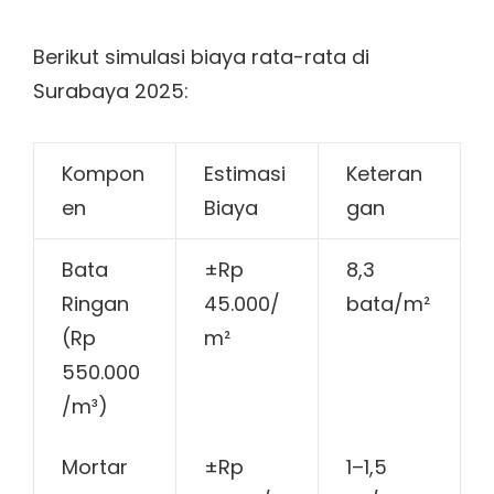
Berikut simulasi biaya rata-rata di
Surabaya 2025:
Kompon
Estimasi
Keteran
en
Biaya
gan
Bata
±Rp
8,3
Ringan
45.000/
bata/m²
(Rp
m²
550.000
/m³)
Mortar
±Rp
1–1,5