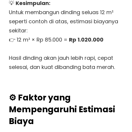
💡
Kesimpulan:
Untuk membangun dinding seluas 12 m²
seperti contoh di atas, estimasi biayanya
sekitar:
👉 12 m² × Rp 85.000 =
Rp 1.020.000
Hasil dinding akan jauh lebih rapi, cepat
selesai, dan kuat dibanding bata merah.
⚙️ Faktor yang
Mempengaruhi Estimasi
Biaya