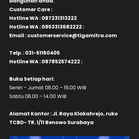
bangunan anda.
Customer Care :
Hotline WA : 087231313222
Hotline WA : 0853313682222 :
Email : customerservice@tigamitra.com
Telp. : 031-51160405
Hotline WA : 087852574222 :
Buka Setiap hari:
Senin – Jumat 08.00 – 16.00 WIB
Sabtu 08.00 – 14.00 WIB
Alamat Kantor : Jl. Raya Klakahrejo, ruko
TCBD- TR. 1/11 Benowo Surabaya