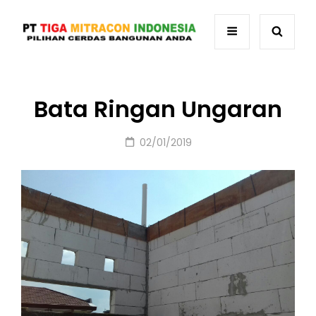
Bata Ringan Ungaran
Posted
02/01/2019
on