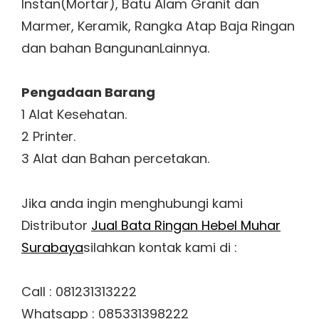
Instan(Mortar), Batu Alam Granit dan
Marmer, Keramik, Rangka Atap Baja Ringan
dan bahan BangunanLainnya.
Pengadaan Barang
1 Alat Kesehatan.
2 Printer.
3 Alat dan Bahan percetakan.
Jika anda ingin menghubungi kami
Distributor
Jual Bata Ringan Hebel Muhar
Surabaya
silahkan kontak kami di :
Call : 081231313222
Whatsapp : 085331398222