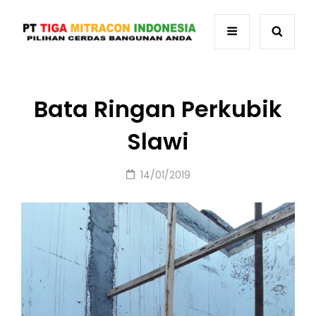
Bata Ringan Perkubik
Slawi
Posted
14/01/2019
on