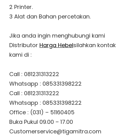
2 Printer.
3 Alat dan Bahan percetakan.
Jika anda ingin menghubungi kami
Distributor
Harga Hebel
silahkan kontak
kami di :
Call : 081231313222
Whatsapp : 085331398222
Call : 081231313222
Whatsapp : 085331398222
Office : (031) – 51160405
Buka Pukul 09.00 – 17.00
Customerservice@tigamitra.com