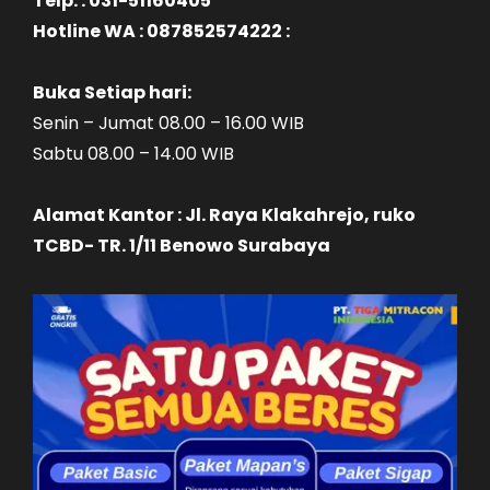
Telp. : 031-51160405
Hotline WA : 087852574222 :
Buka Setiap hari:
Senin – Jumat 08.00 – 16.00 WIB
Sabtu 08.00 – 14.00 WIB
Alamat Kantor : Jl. Raya Klakahrejo, ruko
TCBD- TR. 1/11 Benowo Surabaya