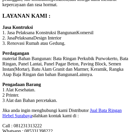
kepercayaan dan rasa hormat.
LAYANAN KAMI :
Jasa Kontruksi
1. Jasa Pelaksana Konstruksi BangunanKomersil
2. JasaPelaksanaDesign Interior
3. Renovasi Rumah atau Gedung.
Perdagangan
material Bahan Bangunan: Bata Ringan Perkubik Purwokerto, Bata
Ringan, Panel Lantai, Panel Pagar Beton, Paving Block, Semen
Instan(Mortar), Batu Alam Granit dan Marmer, Keramik, Rangka
Atap Baja Ringan dan bahan BangunanLainnya.
Pengadaan Barang
1 Alat Kesehatan.
2 Printer.
3 Alat dan Bahan percetakan.
Jika anda ingin menghubungi kami Distributor
Jual Bata Ringan
Hebel Surabaya
silahkan kontak kami di :
Call : 081231313222
Whatsapp : 085331398222