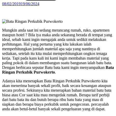
08/02/2019
19/06/2024
Mungkin anda saat ini sedang merancang rumah, ruko, apartemen
maupun hotel ? Bila iya maka anda sekarang berada di tempat yang
ideal, sebab kami ingin mengajak anda untuk sedikit melakukan
perhitungan. Hal yang pertama yang kita lakukan ialah
memperhitungkan jumlah material apa saja yang nantinya di
sediakan, setelah itu kita mulai memperhitungkan ongkos tenaga
kerja. Tapi pada kans kali ini kami ingin membahas material yang
paling pokok di dalam membangun suatu bangunan ialah batu bata.
Dengan berbicara seputar Batu bata kami ingin menyampaikan
Bata
Ringan Perkubik Purwokerto
.
Adanya kita menerapkan Bata Ringan Perkubik Purwokerto kita
akan menerima banyak sekali profit, baik secara keuangan ataupun
secara profesi. Sekiranya kita menerapkan bahan material batu bata
biasa atau Cor saat kita mau mengedak rumah. Berapa tarif perbiji
dari batu bata itu dan butuh berapa ribu batu bata yang mau di
siapkan dan berapa biaya perkubik untuk pengecoran. percayalah
anda akan betul-betul banyak sekali pengeluaran yang di dapat.