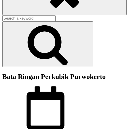
Search
for:
Search
Bata Ringan Perkubik Purwokerto
Posted
on