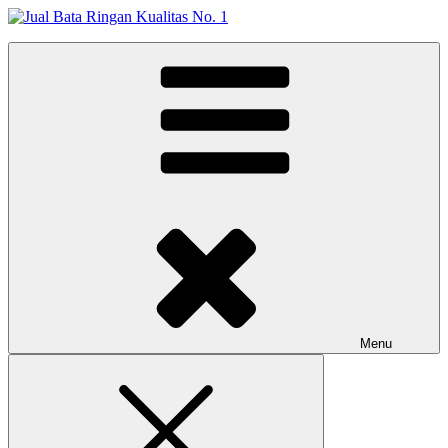
Skip
to
Jual Bata Ringan Kualitas No. 1
content
Harga Terbaik 2026
Menu