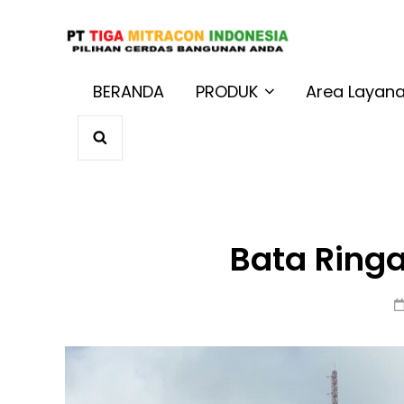
JUAL BAT
Harga Terbaik 
BERANDA
PRODUK
Area Layan
SEARCH
Bata Ringa