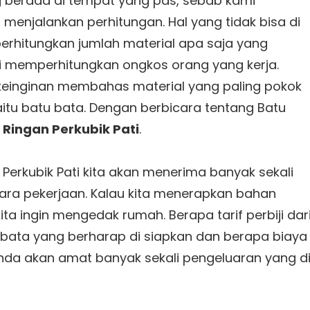
 berada di tempat yang pas, sebab kami
 menjalankan perhitungan. Hal yang tidak bisa di
erhitungkan jumlah material apa saja yang
lai memperhitungkan ongkos orang yang kerja.
rkeinginan membahas material yang paling pokok
u batu bata. Dengan berbicara tentang Batu
 Ringan Perkubik Pati
.
Perkubik Pati kita akan menerima banyak sekali
ara pekerjaan. Kalau kita menerapkan bahan
ta ingin mengedak rumah. Berapa tarif perbiji dar
u bata yang berharap di siapkan dan berapa biaya
nda akan amat banyak sekali pengeluaran yang d