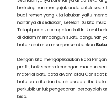
Seandainya iya karenanya anda sekarang
berkeinginan mengajak anda untuk sedikit
buat remeh yang kita lakukan yaitu memp
nantinya di sediakan, setelah itu kita mu
Tetapi pada kesempatan kali ini kami be
di dalam membangun suatu bangunan yait
bata kami mau mempersembahkan
Bata
Dengan kita mengaplikasikan Bata Ringan 
profit, baik secara keuangan maupun sec
material batu bata awam atau Cor saat ki
batu bata itu dan butuh berapa ribu bat
perkubik untuk pengecoran. percayalah a
bisa.