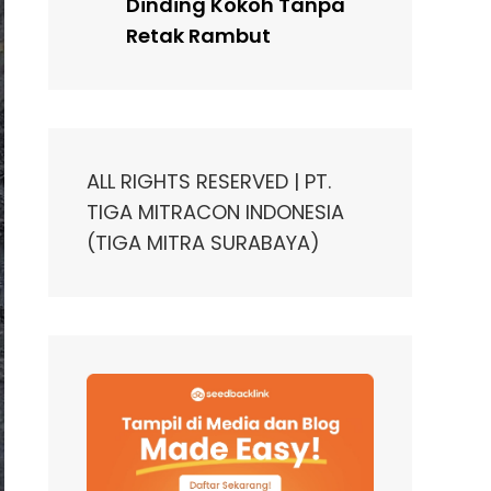
Dinding Kokoh Tanpa
Retak Rambut
ALL RIGHTS RESERVED | PT.
TIGA MITRACON INDONESIA
(TIGA MITRA SURABAYA)