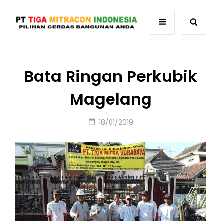
Bata Ringan Perkubik
Magelang
Posted
18/01/2019
on