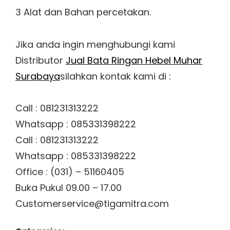
3 Alat dan Bahan percetakan.
Jika anda ingin menghubungi kami
Distributor
Jual Bata Ringan Hebel Muhar
Surabaya
silahkan kontak kami di :
Call : 081231313222
Whatsapp : 085331398222
Call : 081231313222
Whatsapp : 085331398222
Office : (031) – 51160405
Buka Pukul 09.00 – 17.00
Customerservice@tigamitra.com