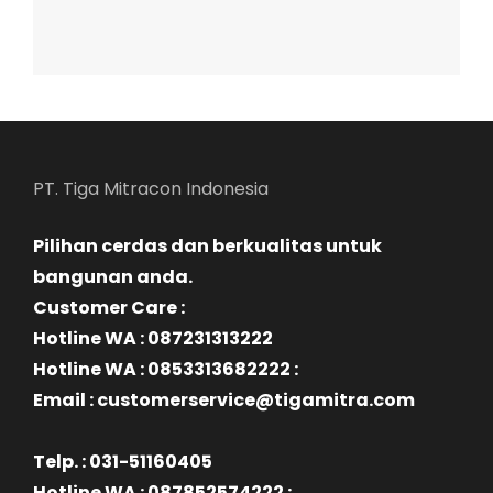
PT. Tiga Mitracon Indonesia
Pilihan cerdas dan berkualitas untuk
bangunan anda.
Customer Care :
Hotline WA : 087231313222
Hotline WA : 0853313682222 :
Email : customerservice@tigamitra.com
Telp. : 031-51160405
Hotline WA : 087852574222 :