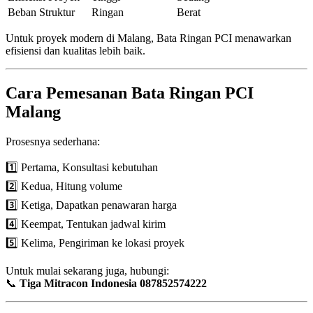
Beban Struktur
Ringan
Berat
Untuk proyek modern di Malang, Bata Ringan PCI menawarkan
efisiensi dan kualitas lebih baik.
Cara Pemesanan Bata Ringan PCI
Malang
Prosesnya sederhana:
1️⃣ Pertama, Konsultasi kebutuhan
2️⃣ Kedua, Hitung volume
3️⃣ Ketiga, Dapatkan penawaran harga
4️⃣ Keempat, Tentukan jadwal kirim
5️⃣ Kelima, Pengiriman ke lokasi proyek
Untuk mulai sekarang juga, hubungi:
📞
Tiga Mitracon Indonesia 087852574222