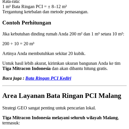
Rata-rata:
1 m³ Bata Ringan PCI = ± 8–12 m²
Tergantung ketebalan dan metode pemasangan.
Contoh Perhitungan
Jika kebutuhan dinding rumah Anda 200 m² dan 1 m³ setara 10 m²:
200 ÷ 10 = 20 m³
Artinya Anda membutuhkan sekitar 20 kubik.
Untuk hasil lebih akurat, kirimkan ukuran bangunan Anda ke tim
Tiga Mitracon Indonesia
dan akan dibantu hitung gratis.
Baca juga :
Bata Ringan PCI Kediri
Area Layanan Bata Ringan PCI Malang
Strategi GEO sangat penting untuk pencarian lokal.
Tiga Mitracon Indonesia melayani seluruh wilayah Malang
,
termasuk: