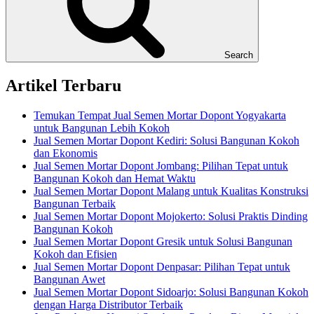
Search
Artikel Terbaru
Temukan Tempat Jual Semen Mortar Dopont Yogyakarta
untuk Bangunan Lebih Kokoh
Jual Semen Mortar Dopont Kediri: Solusi Bangunan Kokoh
dan Ekonomis
Jual Semen Mortar Dopont Jombang: Pilihan Tepat untuk
Bangunan Kokoh dan Hemat Waktu
Jual Semen Mortar Dopont Malang untuk Kualitas Konstruksi
Bangunan Terbaik
Jual Semen Mortar Dopont Mojokerto: Solusi Praktis Dinding
Bangunan Kokoh
Jual Semen Mortar Dopont Gresik untuk Solusi Bangunan
Kokoh dan Efisien
Jual Semen Mortar Dopont Denpasar: Pilihan Tepat untuk
Bangunan Awet
Jual Semen Mortar Dopont Sidoarjo: Solusi Bangunan Kokoh
dengan Harga Distributor Terbaik