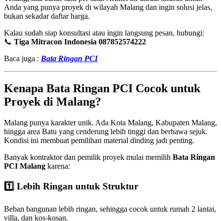
Anda yang punya proyek di wilayah Malang dan ingin solusi jelas,
bukan sekadar daftar harga.
Kalau sudah siap konsultasi atau ingin langsung pesan, hubungi:
📞
Tiga Mitracon Indonesia 087852574222
Baca juga :
Bata Ringan PCI
Kenapa Bata Ringan PCI Cocok untuk
Proyek di Malang?
Malang punya karakter unik. Ada Kota Malang, Kabupaten Malang,
hingga area Batu yang cenderung lebih tinggi dan berhawa sejuk.
Kondisi ini membuat pemilihan material dinding jadi penting.
Banyak kontraktor dan pemilik proyek mulai memilih
Bata Ringan
PCI Malang
karena:
1️⃣ Lebih Ringan untuk Struktur
Beban bangunan lebih ringan, sehingga cocok untuk rumah 2 lantai,
villa, dan kos-kosan.