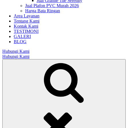
Jual Granite Tile Serenity
Jual Plafon PVC Murah 2026
Harga Bata Ringan
Area Layanan
Tentang Kami
Kontak Kami
TESTIMONI
GALERI
BLOG
Hubungi Kami
Hubungi Kami