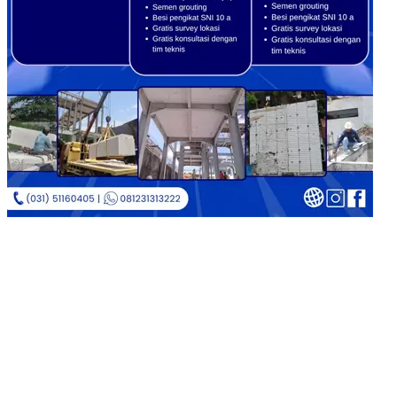
Copyright © 2026
Jual Bata Ringan Kualitas No. 1
|
Catch
Corporate by
Catch Themes