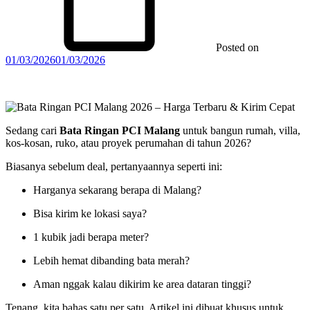
Posted on
01/03/2026
01/03/2026
Sedang cari
Bata Ringan PCI Malang
untuk bangun rumah, villa,
kos-kosan, ruko, atau proyek perumahan di tahun 2026?
Biasanya sebelum deal, pertanyaannya seperti ini:
Harganya sekarang berapa di Malang?
Bisa kirim ke lokasi saya?
1 kubik jadi berapa meter?
Lebih hemat dibanding bata merah?
Aman nggak kalau dikirim ke area dataran tinggi?
Tenang, kita bahas satu per satu. Artikel ini dibuat khusus untuk