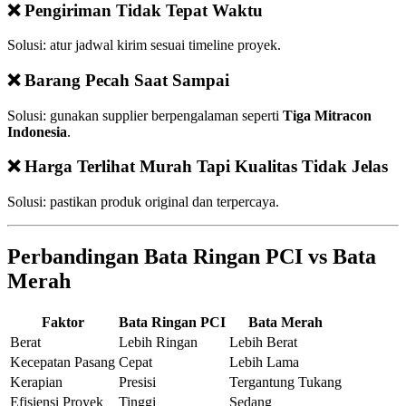
❌ Pengiriman Tidak Tepat Waktu
Solusi: atur jadwal kirim sesuai timeline proyek.
❌ Barang Pecah Saat Sampai
Solusi: gunakan supplier berpengalaman seperti
Tiga Mitracon
Indonesia
.
❌ Harga Terlihat Murah Tapi Kualitas Tidak Jelas
Solusi: pastikan produk original dan terpercaya.
Perbandingan Bata Ringan PCI vs Bata
Merah
Faktor
Bata Ringan PCI
Bata Merah
Berat
Lebih Ringan
Lebih Berat
Kecepatan Pasang
Cepat
Lebih Lama
Kerapian
Presisi
Tergantung Tukang
Efisiensi Proyek
Tinggi
Sedang