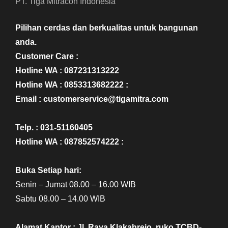
PT. Tiga Mitracon Indonesia
Pilihan cerdas dan berkualitas untuk bangunan
anda.
Customer Care :
Hotline WA : 087231313222
Hotline WA : 0853313682222 :
Email : customerservice@tigamitra.com
Telp. : 031-51160405
Hotline WA : 087852574222 :
Buka Setiap hari:
Senin – Jumat 08.00 – 16.00 WIB
Sabtu 08.00 – 14.00 WIB
Alamat Kantor : Jl. Raya Klakahrejo, ruko TCBD-