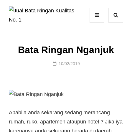
Bata Ringan Nganjuk
Posted
10/02/2019
on
Apabila anda sekarang sedang merancang
rumah, ruko, apartemen ataupun hotel ? Jika iya
karenanya anda sekarang berada di daerah