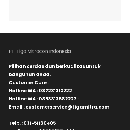
PT. Tiga Mitracon Indonesia
Pilihan cerdas dan berkualitas untuk
bangunan anda.
Customer Care :
Hotline WA : 087231313222
Hotline WA : 0853313682222 :
Email : customerservice@tigamitra.com
Telp. : 031-51160405