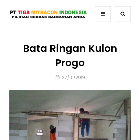
Bata Ringan Kulon
Progo
Posted
27/01/2019
on