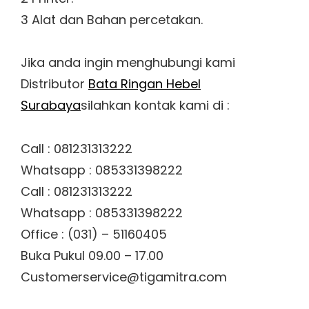
3 Alat dan Bahan percetakan.
Jika anda ingin menghubungi kami
Distributor
Bata Ringan Hebel
Surabaya
silahkan kontak kami di :
Call : 081231313222
Whatsapp : 085331398222
Call : 081231313222
Whatsapp : 085331398222
Office : (031) – 51160405
Buka Pukul 09.00 – 17.00
Customerservice@tigamitra.com