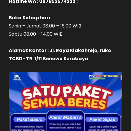
Hotline WA : 087852574222 :
Buka Setiap hari:
Senin – Jumat 08.00 – 16.00 WIB
Sabtu 08.00 – 14.00 WIB
Alamat Kantor : Jl. Raya Klakahrejo, ruko
TCBD- TR. 1/11 Benowo Surabaya