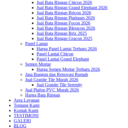
Jual Bata Ringan Citicon 2026
Jual Bata Ringan Grand Elephant 2026
Jual Bata Ringan Bricon 2026
Jual Bata Ringan Platinum 2026
Jual Bata Ringan Focon 2026
Jual Bata Ringan Blesscon 2026
Jual Bata Ringan Brix 2025
Jual Bata Ringan Gracon 2025
Panel Lantai
Harga Panel Lantai Terbaru 2026
Panel Lantai Citicon
Panel Lantai Grand Elephant
Semen Mortar
Harga Semen Mortar Terbaru 2026
Jasa Bangun dan Renovasi Rumah
Jual Granite Tile Murah 2026
Jual Granite Tile Serenity
Jual Plafon PVC Murah 2026
Harga Bata Ringan
Area Layanan
Tentang Kami
Kontak Kami
TESTIMONI
GALERI
BLOG