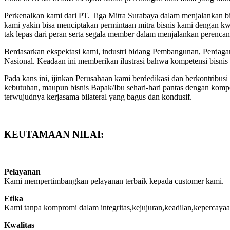
Perkenalkan kami dari PT. Tiga Mitra Surabaya dalam menjalankan bi
kami yakin bisa menciptakan permintaan mitra bisnis kami dengan kwa
tak lepas dari peran serta segala member dalam menjalankan perenca
Berdasarkan ekspektasi kami, industri bidang Pembangunan, Perdag
Nasional. Keadaan ini memberikan ilustrasi bahwa kompetensi bisnis
Pada kans ini, ijinkan Perusahaan kami berdedikasi dan berkontrib
kebutuhan, maupun bisnis Bapak/Ibu sehari-hari pantas dengan komp
terwujudnya kerjasama bilateral yang bagus dan kondusif.
KEUTAMAAN NILAI:
Pelayanan
Kami mempertimbangkan pelayanan terbaik kepada customer kami.
Etika
Kami tanpa kompromi dalam integritas,kejujuran,keadilan,kepercayaa
Kwalitas