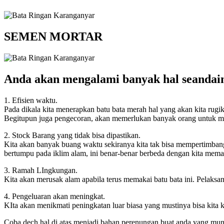
SEMEN MORTAR
Anda akan mengalami banyak hal seandai
1. Efisien waktu.
Pada dikala kita menerapkan batu bata merah hal yang akan kita rug
Begitupun juga pengecoran, akan memerlukan banyak orang untuk men
2. Stock Barang yang tidak bisa dipastikan.
Kita akan banyak buang waktu sekiranya kita tak bisa mempertimbang
bertumpu pada iklim alam, ini benar-benar berbeda dengan kita memak
3. Ramah LIngkungan.
Kita akan merusak alam apabila terus memakai batu bata ini. Pelaks
4. Pengeluaran akan meningkat.
KIta akan menikmati peningkatan luar biasa yang mustinya bisa kita
Coba dech hal di atas menjadi bahan perenungan buat anda yang mun