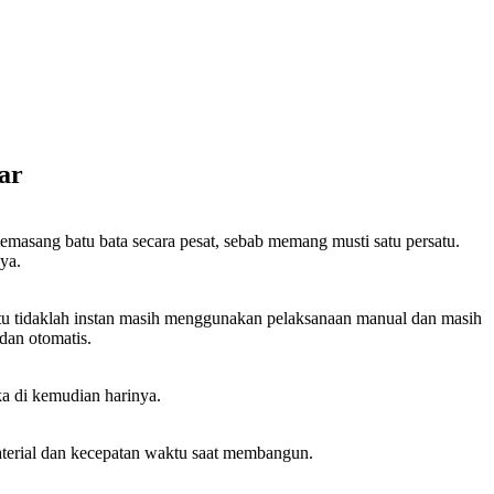
ar
emasang batu bata secara pesat, sebab memang musti satu persatu.
ya.
itu tidaklah instan masih menggunakan pelaksanaan manual dan masih
dan otomatis.
ka di kemudian harinya.
aterial dan kecepatan waktu saat membangun.