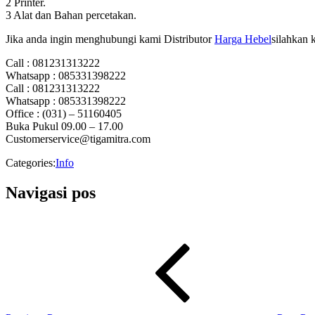
2 Printer.
3 Alat dan Bahan percetakan.
Jika anda ingin menghubungi kami Distributor
Harga Hebel
silahkan 
Call : 081231313222
Whatsapp : 085331398222
Call : 081231313222
Whatsapp : 085331398222
Office : (031) – 51160405
Buka Pukul 09.00 – 17.00
Customerservice@tigamitra.com
Categories:
Info
Navigasi pos