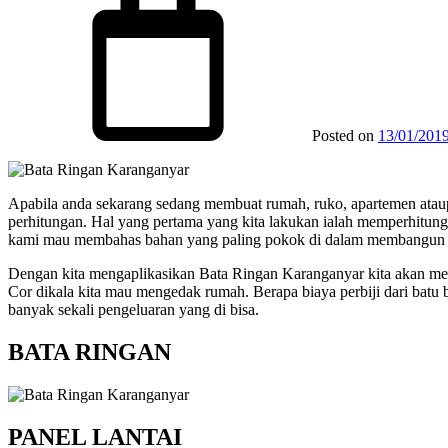
Posted on
13/01/201
Apabila anda sekarang sedang membuat rumah, ruko, apartemen ataupu
perhitungan. Hal yang pertama yang kita lakukan ialah memperhitungk
kami mau membahas bahan yang paling pokok di dalam membangun sua
Dengan kita mengaplikasikan Bata Ringan Karanganyar kita akan mend
Cor dikala kita mau mengedak rumah. Berapa biaya perbiji dari batu b
banyak sekali pengeluaran yang di bisa.
BATA RINGAN
PANEL LANTAI