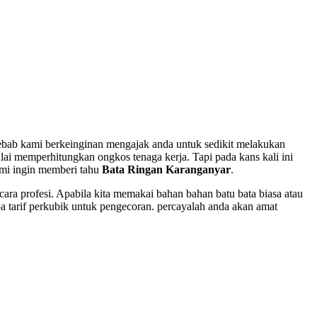
sebab kami berkeinginan mengajak anda untuk sedikit melakukan
lai memperhitungkan ongkos tenaga kerja. Tapi pada kans kali ini
ami ingin memberi tahu
Bata Ringan Karanganyar
.
ra profesi. Apabila kita memakai bahan bahan batu bata biasa atau
pa tarif perkubik untuk pengecoran. percayalah anda akan amat