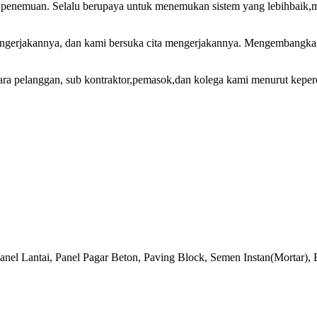
h penemuan. Selalu berupaya untuk menemukan sistem yang lebihbaik,m
gerjakannya, dan kami bersuka cita mengerjakannya. Mengembangkan p
ra pelanggan, sub kontraktor,pemasok,dan kolega kami menurut keper
anel Lantai, Panel Pagar Beton, Paving Block, Semen Instan(Mortar)