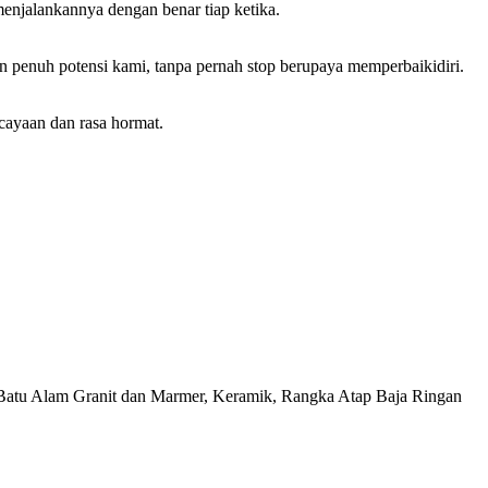
enjalankannya dengan benar tiap ketika.
enuh potensi kami, tanpa pernah stop berupaya memperbaikidiri.
cayaan dan rasa hormat.
, Batu Alam Granit dan Marmer, Keramik, Rangka Atap Baja Ringan