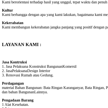
Kami berorientasi terhadap hasil yang unggul, tepat waktu dan penu
Kultur
Kami berbangga dengan apa yang kami lakukan, bagaimana kami men
Kekerabatan
Kami membangun kekerabatan jangka panjang yang positif dengan pa
LAYANAN KAMI :
Jasa Kontruksi
1. Jasa Pelaksana Konstruksi BangunanKomersil
2. JasaPelaksanaDesign Interior
3. Renovasi Rumah atau Gedung.
Perdagangan
material Bahan Bangunan: Bata Ringan Karanganyar, Bata Ringan, P
dan bahan BangunanLainnya.
Pengadaan Barang
1 Alat Kesehatan.