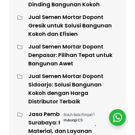
Dinding Bangunan Kokoh
Jual Semen Mortar Dopont
Gresik untuk Solusi Bangunan
Kokoh dan Efisien
Jual Semen Mortar Dopont
Denpasar: Pilihan Tepat untuk
Bangunan Awet
Jual Semen Mortar Dopont
Sidoarjo: Solusi Bangunan
Kokoh dengan Harga
Distributor Terbaik
Jasa Pembuatan Kanopi
Butuh Bata Ringan?
Hubungi CS
Surabaya: Panduan Biaya,
Material, dan Layanan