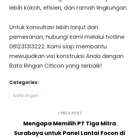
lebih kokoh, efisien, dan ramah lingkungan.
Untuk konsultasi lebih lanjut dan
pemesanan, hubungi kami melalui hotline
081231313222. Kami siap membantu
mewujudkan visi konstruksi Anda dengan
Bata Ringan Citicon yang terbaik!
Categories:
bata ringan
Navigasi
Previous
PREV POST
Mengapa Memilih PT Tiga Mitra
Post
pos
Surabaya untuk Panel Lantai Focon di