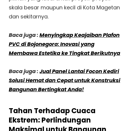
skala besar maupun kecil di Kota Magetan
dan sekitarnya.
Baca juga :
Menyingkap Keajaiban Plafon
PVC di Bojonegoro: Inovasi yang
Membawa Estetika ke Tingkat Berikutnya
Baca juga :
Jual Panel Lantai Focon Kediri
Solusi Hemat dan Cepat untuk Konstruksi
Bangunan Bertingkat Anda!
Tahan Terhadap Cuaca
Ekstrem: Perlindungan
Maksimal untuk Bangunan