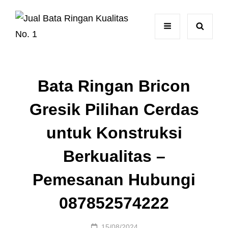
Bata Ringan Bricon
Gresik Pilihan Cerdas
untuk Konstruksi
Berkualitas –
Pemesanan Hubungi
087852574222
Posted
15/08/2024