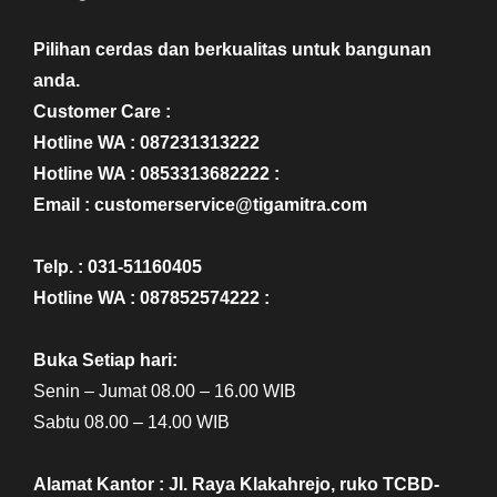
Pilihan cerdas dan berkualitas untuk bangunan
anda.
Customer Care :
Hotline WA : 087231313222
Hotline WA : 0853313682222 :
Email : customerservice@tigamitra.com
Telp. : 031-51160405
Hotline WA : 087852574222 :
Buka Setiap hari:
Senin – Jumat 08.00 – 16.00 WIB
Sabtu 08.00 – 14.00 WIB
Alamat Kantor : Jl. Raya Klakahrejo, ruko TCBD-