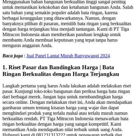
Menggunakan bahan bangunan berkualitas tinggi sangat penting
untuk memastikan kekokohan dan ketahanan bangunan Anda. Salah
satu bahan yang semakin populer adalah bata ringan, karena
berbagai keunggulan yang ditawarkannya. Namun, dengan
banyaknya pilihan di pasaran, memilih bata ringan yang berkualitas
dengan harga terjangkau bisa menjadi tantangan. Kami di PT Tiga
Mitracon Indonesia akan memberikan panduan lengkap untuk
membantu Anda membuat keputusan yang tepat tanpa harus
menguras anggaran Anda.
Baca juga
:
Jual Panel Lantai Murah Banyuwangi 2024
1.
Riset Pasar dan Bandingkan Harga | Bata
Ringan Berkualitas dengan Harga Terjangkau
Langkah pertama yang harus Anda lakukan adalah melakukan riset
pasar. Kunjungi toko-toko bangunan dan periksa harga bata ringan
dari berbagai merek. Jangan lupa untuk membandingkan harga
secara online. Dengan melakukan riset ini, Anda akan mendapatkan
gambaran umum tentang kisaran harga yang wajar dan dapat
menghindari produk yang terlalu mahal atau terlalu murah namun
berkualitas rendah. PT Tiga Mitracon Indonesia menawarkan bata
ringan berkualitas dengan harga yang sangat kompetitif. Kami
memastikan Anda mendapatkan nilai terbaik untuk uang Anda.
Hubungi kami di 081231313222 untuk penawaran terbaik dan