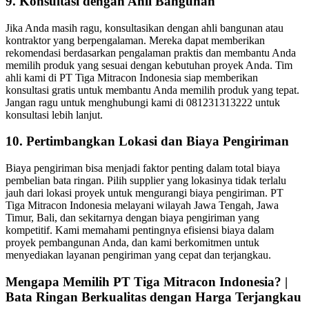
9.
Konsultasi dengan Ahli Bangunan
Jika Anda masih ragu, konsultasikan dengan ahli bangunan atau
kontraktor yang berpengalaman. Mereka dapat memberikan
rekomendasi berdasarkan pengalaman praktis dan membantu Anda
memilih produk yang sesuai dengan kebutuhan proyek Anda. Tim
ahli kami di PT Tiga Mitracon Indonesia siap memberikan
konsultasi gratis untuk membantu Anda memilih produk yang tepat.
Jangan ragu untuk menghubungi kami di 081231313222 untuk
konsultasi lebih lanjut.
10.
Pertimbangkan Lokasi dan Biaya Pengiriman
Biaya pengiriman bisa menjadi faktor penting dalam total biaya
pembelian bata ringan. Pilih supplier yang lokasinya tidak terlalu
jauh dari lokasi proyek untuk mengurangi biaya pengiriman. PT
Tiga Mitracon Indonesia melayani wilayah Jawa Tengah, Jawa
Timur, Bali, dan sekitarnya dengan biaya pengiriman yang
kompetitif. Kami memahami pentingnya efisiensi biaya dalam
proyek pembangunan Anda, dan kami berkomitmen untuk
menyediakan layanan pengiriman yang cepat dan terjangkau.
Mengapa Memilih PT Tiga Mitracon Indonesia? |
Bata Ringan Berkualitas dengan Harga Terjangkau