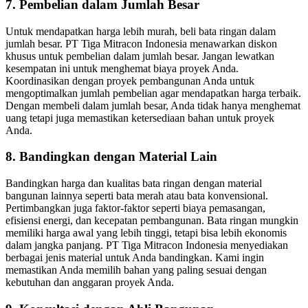
7.
Pembelian dalam Jumlah Besar
Untuk mendapatkan harga lebih murah, beli bata ringan dalam
jumlah besar. PT Tiga Mitracon Indonesia menawarkan diskon
khusus untuk pembelian dalam jumlah besar. Jangan lewatkan
kesempatan ini untuk menghemat biaya proyek Anda.
Koordinasikan dengan proyek pembangunan Anda untuk
mengoptimalkan jumlah pembelian agar mendapatkan harga terbaik.
Dengan membeli dalam jumlah besar, Anda tidak hanya menghemat
uang tetapi juga memastikan ketersediaan bahan untuk proyek
Anda.
8.
Bandingkan dengan Material Lain
Bandingkan harga dan kualitas bata ringan dengan material
bangunan lainnya seperti bata merah atau bata konvensional.
Pertimbangkan juga faktor-faktor seperti biaya pemasangan,
efisiensi energi, dan kecepatan pembangunan. Bata ringan mungkin
memiliki harga awal yang lebih tinggi, tetapi bisa lebih ekonomis
dalam jangka panjang. PT Tiga Mitracon Indonesia menyediakan
berbagai jenis material untuk Anda bandingkan. Kami ingin
memastikan Anda memilih bahan yang paling sesuai dengan
kebutuhan dan anggaran proyek Anda.