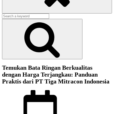
Search
for:
Search
Temukan Bata Ringan Berkualitas
dengan Harga Terjangkau: Panduan
Praktis dari PT Tiga Mitracon Indonesia
Posted
on