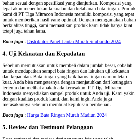
bahan sesuai dengan spesifikasi yang dianjurkan. Komposisi yang
tepat akan menentukan kekuatan dan ketahanan bata ringan. Produk
kami di PT Tiga Mitracon Indonesia memiliki komposisi yang tepat
untuk memberikan hasil yang optimal. Dengan menggunakan bahan
berkualitas tinggi, kami memastikan produk kami tidak hanya kuat
tetapi juga tahan lama.
Baca juga
:
Distributor Panel Lantai Murah Situbondo 2024
4.
Uji Kekuatan dan Kepadatan
Sebelum memutuskan untuk membeli dalam jumlah besar, cobalah
untuk mendapatkan sampel bata ringan dan lakukan uji kekuatan
dan kepadatan. Bata ringan yang baik harus ringan namun tetap
kuat. Anda bisa mengetesnya dengan menjatuhkan dari ketinggian
tertentu dan melihat apakah ada kerusakan. PT Tiga Mitracon
Indonesia menyediakan sampel produk untuk Anda uji. Kami yakin
dengan kualitas produk kami, dan kami ingin Anda juga
merasakannya sebelum membuat keputusan pembelian.
Baca juga
:
Harga Bata Ringan Murah Madiun 2024
5.
Review dan Testimoni Pelanggan