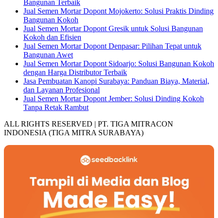
Bangunan Terbaik
Jual Semen Mortar Dopont Mojokerto: Solusi Praktis Dinding
Bangunan Kokoh
Jual Semen Mortar Dopont Gresik untuk Solusi Bangunan
Kokoh dan Efisien
Jual Semen Mortar Dopont Denpasar: Pilihan Tepat untuk
Bangunan Awet
Jual Semen Mortar Dopont Sidoarjo: Solusi Bangunan Kokoh
dengan Harga Distributor Terbaik
Jasa Pembuatan Kanopi Surabaya: Panduan Biaya, Material,
dan Layanan Profesional
Jual Semen Mortar Dopont Jember: Solusi Dinding Kokoh
Tanpa Retak Rambut
ALL RIGHTS RESERVED | PT. TIGA MITRACON
INDONESIA (TIGA MITRA SURABAYA)