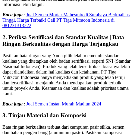
informasi lebih lanjut.
Baca juga
:
Jual Semen Mortar Mahesmix di Surabaya Berkualitas
Tinggi, Harga Terbaik! Call PT Tiga Mitracon Indonesia di
081231313222
2.
Periksa Sertifikasi dan Standar Kualitas | Bata
Ringan Berkualitas dengan Harga Terjangkau
Pastikan bata ringan yang Anda pilih telah memenuhi standar
kualitas yang ditetapkan oleh badan sertifikasi, seperti SNI (Standar
Nasional Indonesia). Produk yang telah tersertifikasi biasanya lebih
dapat diandalkan dalam hal kualitas dan ketahanan. PT Tiga
Mitracon Indonesia hanya menyediakan produk yang telah teruji
dan tersertifikasi, menjamin Anda mendapatkan produk terbaik
untuk proyek Anda. Keamanan dan kualitas adalah prioritas utama
kami.
Baca juga
:
Jual Semen Instan Murah Madiun 2024
3.
Tinjau Material dan Komposisi
Bata ringan berkualitas terbuat dari campuran pasir silika, semen,
dan bahan pengembang (aluminium paste). Pastikan komposisi