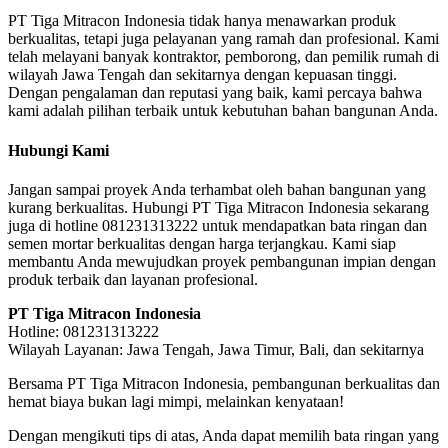
PT Tiga Mitracon Indonesia tidak hanya menawarkan produk
berkualitas, tetapi juga pelayanan yang ramah dan profesional. Kami
telah melayani banyak kontraktor, pemborong, dan pemilik rumah di
wilayah Jawa Tengah dan sekitarnya dengan kepuasan tinggi.
Dengan pengalaman dan reputasi yang baik, kami percaya bahwa
kami adalah pilihan terbaik untuk kebutuhan bahan bangunan Anda.
Hubungi Kami
Jangan sampai proyek Anda terhambat oleh bahan bangunan yang
kurang berkualitas. Hubungi PT Tiga Mitracon Indonesia sekarang
juga di hotline 081231313222 untuk mendapatkan bata ringan dan
semen mortar berkualitas dengan harga terjangkau. Kami siap
membantu Anda mewujudkan proyek pembangunan impian dengan
produk terbaik dan layanan profesional.
PT Tiga Mitracon Indonesia
Hotline: 081231313222
Wilayah Layanan: Jawa Tengah, Jawa Timur, Bali, dan sekitarnya
Bersama PT Tiga Mitracon Indonesia, pembangunan berkualitas dan
hemat biaya bukan lagi mimpi, melainkan kenyataan!
Dengan mengikuti tips di atas, Anda dapat memilih bata ringan yang