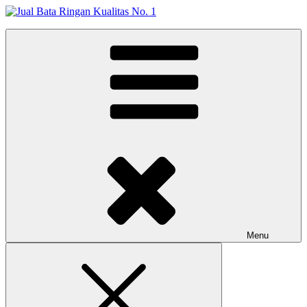
Skip
to
Jual Bata Ringan Kualitas No. 1
content
Harga Terbaik 2026
Menu