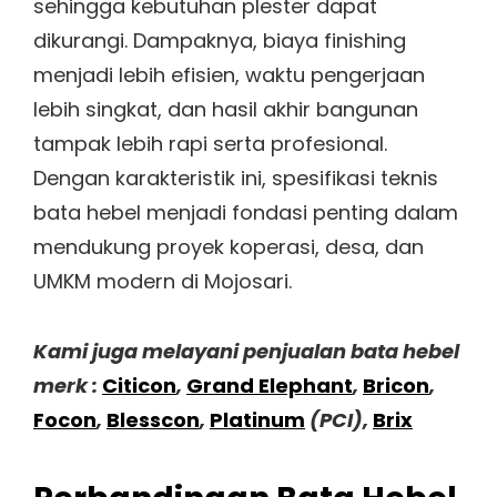
sehingga kebutuhan plester dapat
dikurangi. Dampaknya, biaya finishing
menjadi lebih efisien, waktu pengerjaan
lebih singkat, dan hasil akhir bangunan
tampak lebih rapi serta profesional.
Dengan karakteristik ini, spesifikasi teknis
bata hebel menjadi fondasi penting dalam
mendukung proyek koperasi, desa, dan
UMKM modern di Mojosari.
Kami juga melayani penjualan bata hebel
merk :
Citicon
,
Grand Elephant
,
Bricon
,
Focon
,
Blesscon
,
Platinum
(PCI),
Brix