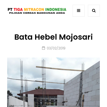
Bata Hebel Mojosari
Posted
03/02/2019
on