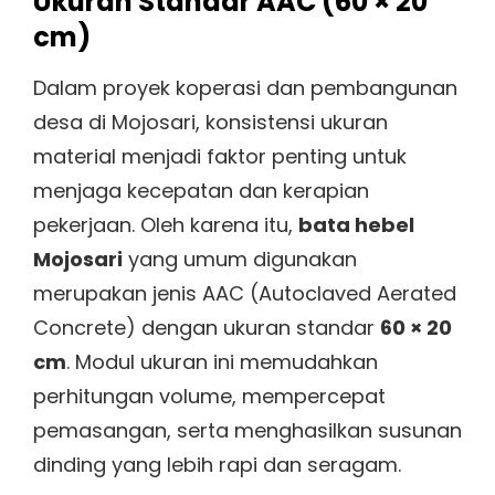
Ukuran Standar AAC (60 × 20
cm)
Dalam proyek koperasi dan pembangunan
desa di Mojosari, konsistensi ukuran
material menjadi faktor penting untuk
menjaga kecepatan dan kerapian
pekerjaan. Oleh karena itu,
bata hebel
Mojosari
yang umum digunakan
merupakan jenis AAC (Autoclaved Aerated
Concrete) dengan ukuran standar
60 × 20
cm
. Modul ukuran ini memudahkan
perhitungan volume, mempercepat
pemasangan, serta menghasilkan susunan
dinding yang lebih rapi dan seragam.