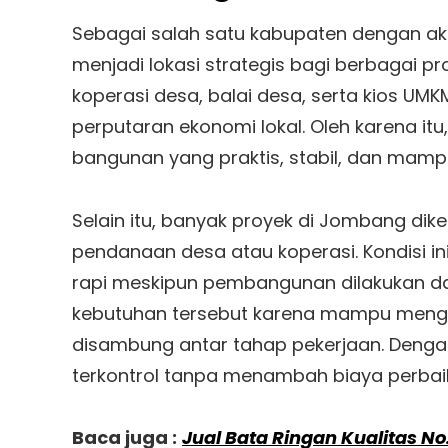
Sebagai salah satu kabupaten dengan akt
menjadi lokasi strategis bagi berbagai
koperasi desa, balai desa, serta kios UM
perputaran ekonomi lokal. Oleh karena i
bangunan yang praktis, stabil, dan mam
Selain itu, banyak proyek di Jombang dik
pendanaan desa atau koperasi. Kondisi i
rapi meskipun pembangunan dilakukan d
kebutuhan tersebut karena mampu mengh
disambung antar tahap pekerjaan. Dengan 
terkontrol tanpa menambah biaya perbaika
Baca juga :
Jual Bata Ringan Kualitas No