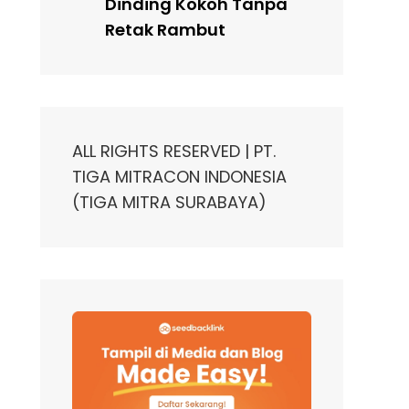
Dinding Kokoh Tanpa
Retak Rambut
ALL RIGHTS RESERVED | PT.
TIGA MITRACON INDONESIA
(TIGA MITRA SURABAYA)