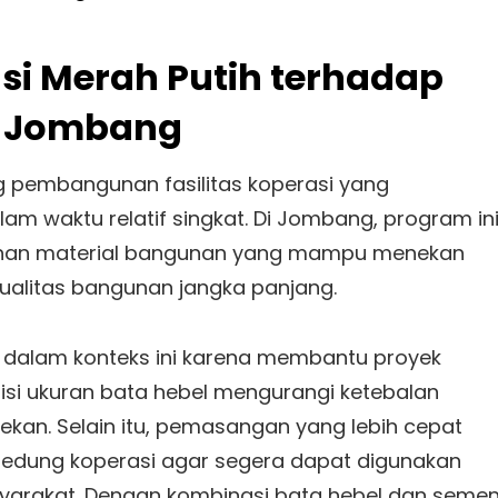
si Merah Putih terhadap
l Jombang
 pembangunan fasilitas koperasi yang
alam waktu relatif singkat. Di Jombang, program in
tuhan material bangunan yang mampu menekan
alitas bangunan jangka panjang.
n dalam konteks ini karena membantu proyek
esisi ukuran bata hebel mengurangi ketebalan
itekan. Selain itu, pemasangan yang lebih cepat
edung koperasi agar segera dapat digunakan
syarakat. Dengan kombinasi bata hebel dan seme