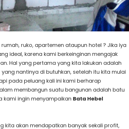
umah, ruko, apartemen ataupun hotel ? Jika iya
ng ideal, karena kami berkeinginan mengajak
an. Hal yang pertama yang kita lakukan adalah
ng nantinya di butuhkan, setelah itu kita mulai
pi pada peluang kali ini kami berharap
dalam membangun suatu bangunan adalah batu
ata kami ingin menyampaikan
Bata Hebel
 kita akan mendapatkan banyak sekali profit,