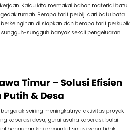
erjaan. Kalau kita memakai bahan material batu
dak rumah. Berapa tarif perbiji dari batu bata
berkeinginan di siapkan dan berapa tarif perkubik
 sungguh-sungguh banyak sekali pengeluaran
wa Timur – Solusi Efisien
 Putih & Desa
 bergerak seiring meningkatnya aktivitas proyek
ng koperasi desa, gerai usaha koperasi, balai
al bangunan kini menuntut solusi yang tidak