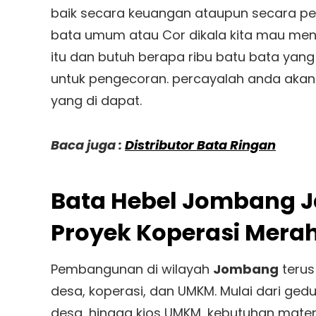
baik secara keuangan ataupun secara pek
bata umum atau Cor dikala kita mau menge
itu dan butuh berapa ribu batu bata yang 
untuk pengecoran. percayalah anda akan
yang di dapat.
Baca juga :
Distributor Bata Ringan
Bata Hebel Jombang Ja
Proyek Koperasi Merah
Pembangunan di wilayah
Jombang
terus
desa, koperasi, dan UMKM. Mulai dari gedu
desa, hingga kios UMKM, kebutuhan materi