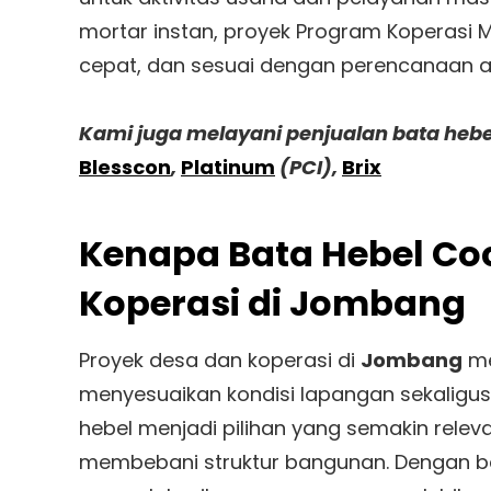
mortar instan, proyek Program Koperasi M
cepat, dan sesuai dengan perencanaan 
Kami juga melayani penjualan bata hebe
Blesscon
,
Platinum
(PCI),
Brix
Kenapa Bata Hebel Co
Koperasi di Jombang
Proyek desa dan koperasi di
Jombang
me
menyesuaikan kondisi lapangan sekaligus 
hebel menjadi pilihan yang semakin relev
membebani struktur bangunan. Dengan beb