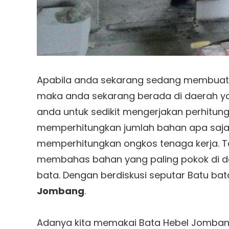
Apabila anda sekarang sedang membuat r
maka anda sekarang berada di daerah ya
anda untuk sedikit mengerjakan perhitung
memperhitungkan jumlah bahan apa saja ya
memperhitungkan ongkos tenaga kerja. Ta
membahas bahan yang paling pokok di 
bata. Dengan berdiskusi seputar Batu b
Jombang
.
Adanya kita memakai Bata Hebel Jombang