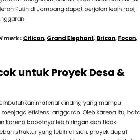
erah Putih di Jombang dapat berjalan lebih rapi,
anggaran.
l merk :
Citicon
,
Grand Elephant
,
Bricon
,
Focon
,
cok untuk Proyek Desa &
mbutuhkan material dinding yang mampu
menjaga efisiensi anggaran. Oleh karena itu, bat
an karena bobotnya lebih ringan dan tidak
an struktur yang lebih efisien, proyek dapat