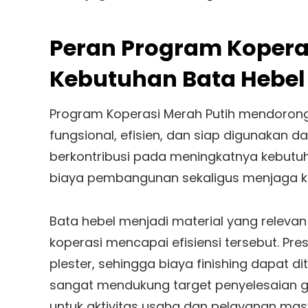
Peran Program Kopera
Kebutuhan Bata Hebe
Program Koperasi Merah Putih mendorong
fungsional, efisien, dan siap digunakan d
berkontribusi pada meningkatnya kebu
biaya pembangunan sekaligus menjaga ku
Bata hebel menjadi material yang releva
koperasi mencapai efisiensi tersebut. Pr
plester, sehingga biaya finishing dapat d
sangat mendukung target penyelesaian g
untuk aktivitas usaha dan pelayanan ma