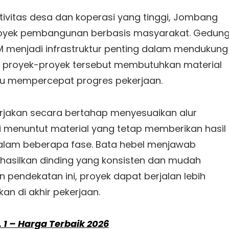
ivitas desa dan koperasi yang tinggi, Jombang
 proyek pembangunan berbasis masyarakat. Gedun
KM menjadi infrastruktur penting dalam mendukung
tu, proyek-proyek tersebut membutuhkan material
pu mempercepat progres pekerjaan.
erjakan secara bertahap menyesuaikan alur
ni menuntut material yang tetap memberikan hasil
alam beberapa fase. Bata hebel menjawab
asilkan dinding yang konsisten dan mudah
pendekatan ini, proyek dapat berjalan lebih
n di akhir pekerjaan.
. 1 – Harga Terbaik 2026