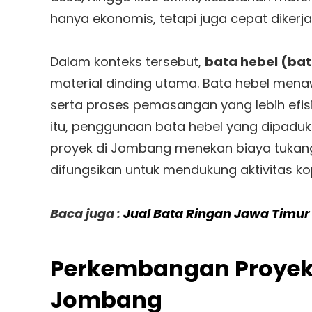
hanya ekonomis, tetapi juga cepat dikerja
Dalam konteks tersebut,
bata hebel (bat
material dinding utama. Bata hebel menaw
serta proses pemasangan yang lebih efis
itu, penggunaan bata hebel yang dipad
proyek di Jombang menekan biaya tukang
difungsikan untuk mendukung aktivitas k
Baca juga :
Jual Bata Ringan Jawa Timur
Perkembangan Proyek 
Jombang