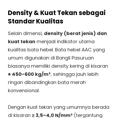
Density & Kuat Tekan sebagai
Standar Kualitas
Selain dimensi,
density (berat jenis) dan
kuat tekan
menjadi indikator utama
kualitas bata hebel. Bata hebel AAC yang
umum digunakan di Bangil Pasuruan
biasanya memiliki density kering di kisaran
± 450–600 kg/m³
, sehingga jauh lebih
ringan dibandingkan bata merah
konvensional.
Dengan kuat tekan yang umumnya berada
di kisaran
≥ 3,5–4,0 N/mm²
(tergantung