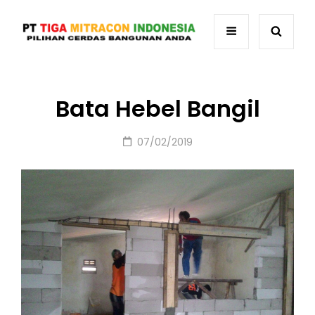
Bata Hebel Bangil
Posted
07/02/2019
on