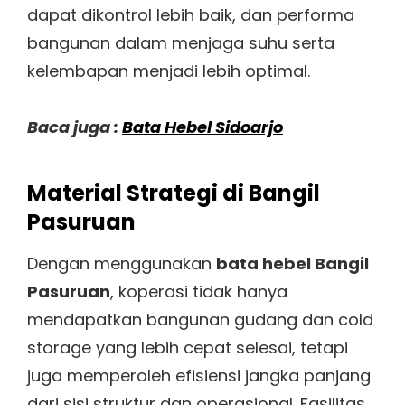
dapat dikontrol lebih baik, dan performa
bangunan dalam menjaga suhu serta
kelembapan menjadi lebih optimal.
Baca juga :
Bata Hebel Sidoarjo
Material Strategi di Bangil
Pasuruan
Dengan menggunakan
bata hebel Bangil
Pasuruan
, koperasi tidak hanya
mendapatkan bangunan gudang dan cold
storage yang lebih cepat selesai, tetapi
juga memperoleh efisiensi jangka panjang
dari sisi struktur dan operasional. Fasilitas