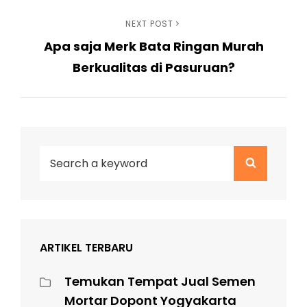
Next
NEXT POST
Apa saja Merk Bata Ringan Murah
Post
Berkualitas di Pasuruan?
Search
Search
for:
ARTIKEL TERBARU
Temukan Tempat Jual Semen
Mortar Dopont Yogyakarta