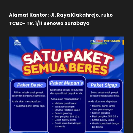
Alamat Kantor : Jl. Raya Klakahrejo, ruko
TCBD- TR. 1/11 Benowo Surabaya