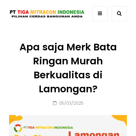
Apa saja Merk Bata
Ringan Murah
Berkualitas di
Lamongan?
Posted
05/03/2025
on