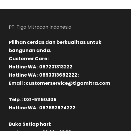
PT. Tiga Mitracon Indonesia
Pilihan cerdas dan berkualitas untuk
bangunan anda.
Customer Care :
Hotline WA : 087231313222
Hotline WA : 0853313682222 :
Email : customerservice@tigamitra.com
Telp. : 031-51160405
Hotline WA : 087852574222 :
Buka Setiap hari: