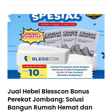
Blesscon
Bonus
Perekat
Probolinggo
Berkualitas
Dan
Hemat
Jual Hebel Blesscon Bonus
Perekat Jombang: Solusi
Bangun Rumah Hemat dan