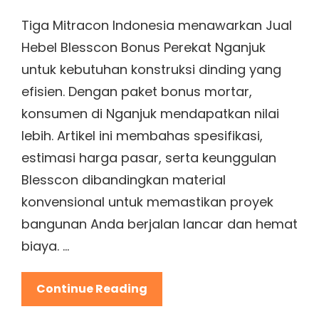
Links
on
Tiga Mitracon Indonesia menawarkan Jual
Hebel Blesscon Bonus Perekat Nganjuk
untuk kebutuhan konstruksi dinding yang
efisien. Dengan paket bonus mortar,
konsumen di Nganjuk mendapatkan nilai
lebih. Artikel ini membahas spesifikasi,
estimasi harga pasar, serta keunggulan
Blesscon dibandingkan material
konvensional untuk memastikan proyek
bangunan Anda berjalan lancar dan hemat
biaya. …
Jual
Continue Reading
Hebel