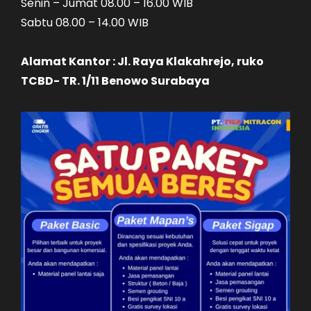
Senin – Jumat 08.00 – 16.00 WIB
Sabtu 08.00 – 14.00 WIB
Alamat Kantor : Jl. Raya Klakahrejo, ruko
TCBD- TR. 1/11 Benowo Surabaya