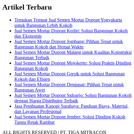
Artikel Terbaru
Temukan Tempat Jual Semen Mortar Dopont Yogyakarta
untuk Bangunan Lebih Kokoh
Jual Semen Mortar Dopont Kediri: Solusi Bangunan Kokoh
dan Ekonomis
Jual Semen Mortar Dopont Jombang: Pilihan Tepat untuk
Bangunan Kokoh dan Hemat Waktu
Jual Semen Mortar Dopont Malang untuk Kualitas Konstruksi
Bangunan Terbaik
Jual Semen Mortar Dopont Mojokerto: Solusi Praktis Dinding
Bangunan Kokoh
Jual Semen Mortar Dopont Gresik untuk Solusi Bangunan
Kokoh dan Efisien
Jual Semen Mortar Dopont Denpasar: Pilihan Tepat untuk
Bangunan Awet
Jual Semen Mortar Dopont Sidoarjo: Solusi Bangunan Kokoh
dengan Harga Distributor Terbaik
Jasa Pembuatan Kanopi Surabaya: Panduan Biaya, Material,
dan Layanan Profesional
Jual Semen Mortar Dopont Jember: Solusi Dinding Kokoh
Tanpa Retak Rambut
ALL RIGHTS RESERVED | PT. TIGA MITRACON