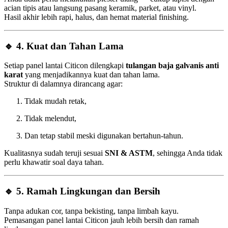
acian tipis atau langsung pasang keramik, parket, atau vinyl.
Hasil akhir lebih rapi, halus, dan hemat material finishing.
🔹
4. Kuat dan Tahan Lama
Setiap panel lantai Citicon dilengkapi
tulangan baja galvanis anti
karat
yang menjadikannya kuat dan tahan lama.
Struktur di dalamnya dirancang agar:
Tidak mudah retak,
Tidak melendut,
Dan tetap stabil meski digunakan bertahun-tahun.
Kualitasnya sudah teruji sesuai
SNI & ASTM
, sehingga Anda tidak
perlu khawatir soal daya tahan.
🔹
5. Ramah Lingkungan dan Bersih
Tanpa adukan cor, tanpa bekisting, tanpa limbah kayu.
Pemasangan panel lantai Citicon jauh lebih bersih dan ramah