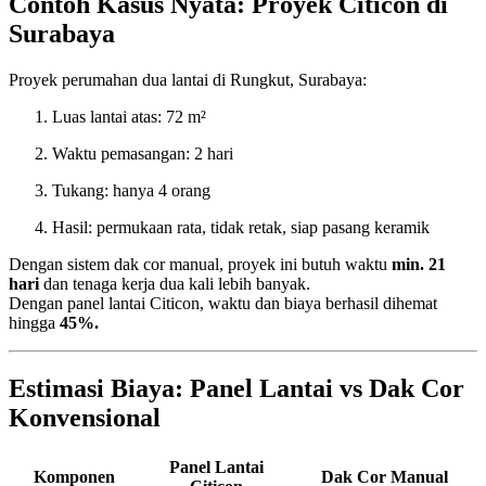
Contoh Kasus Nyata: Proyek Citicon di
Surabaya
Proyek perumahan dua lantai di Rungkut, Surabaya:
Luas lantai atas: 72 m²
Waktu pemasangan: 2 hari
Tukang: hanya 4 orang
Hasil: permukaan rata, tidak retak, siap pasang keramik
Dengan sistem dak cor manual, proyek ini butuh waktu
min. 21
hari
dan tenaga kerja dua kali lebih banyak.
Dengan panel lantai Citicon, waktu dan biaya berhasil dihemat
hingga
45%.
Estimasi Biaya: Panel Lantai vs Dak Cor
Konvensional
Panel Lantai
Komponen
Dak Cor Manual