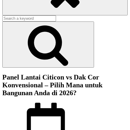
Search
for:
Search
Panel Lantai Citicon vs Dak Cor
Konvensional – Pilih Mana untuk
Bangunan Anda di 2026?
Posted
on