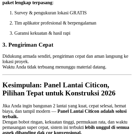
paket lengkap terpasang
:
Survey & pengukuran lokasi GRATIS
Tim aplikator profesional & berpengalaman
Garansi kekuatan & hasil rapi
3. Pengiriman Cepat
Didukung armada sendiri, pengiriman cepat dan aman langsung ke
lokasi proyek.
Waktu Anda tidak terbuang menunggu material datang.
Kesimpulan: Panel Lantai Citicon,
Pilihan Tepat untuk Konstruksi 2026
Jika Anda ingin bangunan 2 lantai yang kuat, cepat selesai, hemat
biaya, dan tampil modern —
Panel Lantai Citicon adalah solusi
terbaik.
Dengan bobot ringan, kekuatan tinggi, permukaan rata, dan waktu
pemasangan super cepat, sistem ini terbukti
lebih unggul di semua
aspek dibanding dak cor konvensional.