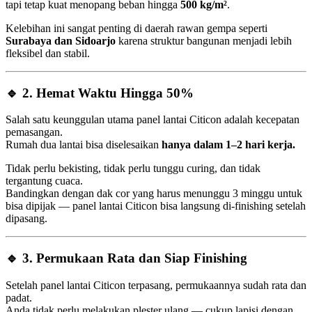
tapi tetap kuat menopang beban hingga
500 kg/m²
.
Kelebihan ini sangat penting di daerah rawan gempa seperti
Surabaya dan Sidoarjo
karena struktur bangunan menjadi lebih
fleksibel dan stabil.
🔹
2. Hemat Waktu Hingga 50%
Salah satu keunggulan utama panel lantai Citicon adalah kecepatan
pemasangan.
Rumah dua lantai bisa diselesaikan
hanya dalam 1–2 hari kerja.
Tidak perlu bekisting, tidak perlu tunggu curing, dan tidak
tergantung cuaca.
Bandingkan dengan dak cor yang harus menunggu 3 minggu untuk
bisa dipijak — panel lantai Citicon bisa langsung di-finishing setelah
dipasang.
🔹
3. Permukaan Rata dan Siap Finishing
Setelah panel lantai Citicon terpasang, permukaannya sudah rata dan
padat.
Anda tidak perlu melakukan plester ulang — cukup lapisi dengan