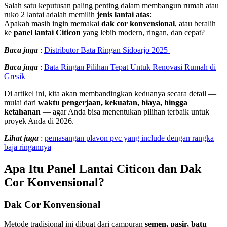
Salah satu keputusan paling penting dalam membangun rumah atau
ruko 2 lantai adalah memilih
jenis lantai atas
:
Apakah masih ingin memakai
dak cor konvensional
, atau beralih
ke
panel lantai Citicon
yang lebih modern, ringan, dan cepat?
Baca juga
:
Distributor Bata Ringan Sidoarjo 2025
Baca juga
:
Bata Ringan Pilihan Tepat Untuk Renovasi Rumah di
Gresik
Di artikel ini, kita akan membandingkan keduanya secara detail —
mulai dari
waktu pengerjaan, kekuatan, biaya, hingga
ketahanan
— agar Anda bisa menentukan pilihan terbaik untuk
proyek Anda di 2026.
Lihat juga
:
pemasangan plavon pvc yang include dengan rangka
baja ringannya
Apa Itu Panel Lantai Citicon dan Dak
Cor Konvensional?
Dak Cor Konvensional
Metode tradisional ini dibuat dari campuran
semen, pasir, batu