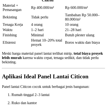
Citicon
Material +
Rp 400.000/m²
Rp 600.000/m²
Pemasangan
Tambahan Rp 50.000–
Bekisting
Tidak perlu
80.000/m²
Tenaga Kerja
4 orang
10 orang
Waktu
1–2 hari
21–28 hari
Finishing
Minimal
Butuh plester ulang
Hemat 10–20% total
Efisiensi
Boros waktu dan biaya
proyek
Meski harga material panel lantai terlihat mirip,
total biaya proyek
lebih murah
karena waktu cepat, tenaga sedikit, dan tidak perlu
bekisting.
Aplikasi Ideal Panel Lantai Citicon
Panel lantai Citicon cocok untuk berbagai jenis bangunan:
Rumah tinggal 2–3 lantai
Ruko dan kantor