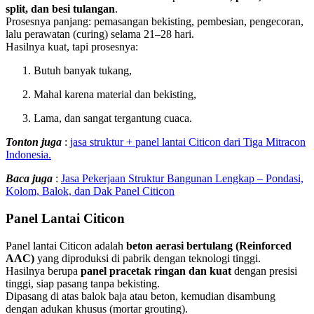
split, dan besi tulangan
.
Prosesnya panjang: pemasangan bekisting, pembesian, pengecoran,
lalu perawatan (curing) selama 21–28 hari.
Hasilnya kuat, tapi prosesnya:
Butuh banyak tukang,
Mahal karena material dan bekisting,
Lama, dan sangat tergantung cuaca.
Tonton juga
:
jasa struktur + panel lantai Citicon dari Tiga Mitracon
Indonesia.
Baca juga
:
Jasa Pekerjaan Struktur Bangunan Lengkap – Pondasi,
Kolom, Balok, dan Dak Panel Citicon
Panel Lantai Citicon
Panel lantai Citicon adalah
beton aerasi bertulang (Reinforced
AAC)
yang diproduksi di pabrik dengan teknologi tinggi.
Hasilnya berupa
panel pracetak ringan dan kuat
dengan presisi
tinggi, siap pasang tanpa bekisting.
Dipasang di atas balok baja atau beton, kemudian disambung
dengan adukan khusus (mortar grouting).