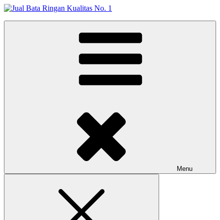
Skip
to
Jual Bata Ringan Kualitas No. 1
content
Harga Terbaik 2026
Menu