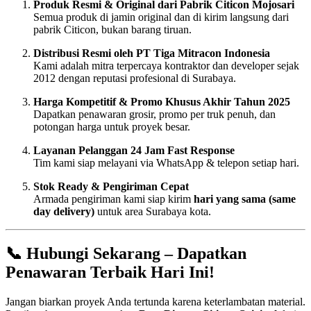
Produk Resmi & Original dari Pabrik Citicon Mojosari
Semua produk di jamin original dan di kirim langsung dari
pabrik Citicon, bukan barang tiruan.
Distribusi Resmi oleh PT Tiga Mitracon Indonesia
Kami adalah mitra terpercaya kontraktor dan developer sejak
2012 dengan reputasi profesional di Surabaya.
Harga Kompetitif & Promo Khusus Akhir Tahun 2025
Dapatkan penawaran grosir, promo per truk penuh, dan
potongan harga untuk proyek besar.
Layanan Pelanggan 24 Jam Fast Response
Tim kami siap melayani via WhatsApp & telepon setiap hari.
Stok Ready & Pengiriman Cepat
Armada pengiriman kami siap kirim
hari yang sama (same
day delivery)
untuk area Surabaya kota.
📞
Hubungi Sekarang – Dapatkan
Penawaran Terbaik Hari Ini!
Jangan biarkan proyek Anda tertunda karena keterlambatan material.