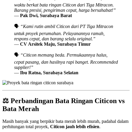
waktu berkat bata ringan Citicon dari Tiga Mitracon.
Barang presisi, pengiriman cepat, harga bersahabat!”
—
Pak Dwi, Surabaya Barat
🗣️
“Kami rutin ambil Citicon dari PT Tiga Mitracon
untuk proyek perumahan. Pelayanannya ramah,
respons cepat, dan barang selalu original.”
—
CV Arsitek Maju, Surabaya Timur
🗣️
“Citicon memang beda. Permukaannya halus,
cepat pasang, dan hasilnya rapi banget. Recommended
supplier!”
—
Ibu Ratna, Surabaya Selatan
⚖️
Perbandingan Bata Ringan Citicon vs
Bata Merah
Masih banyak yang berpikir bata merah lebih murah, padahal dalam
perhitungan total proyek,
Citicon jauh lebih efisien
.