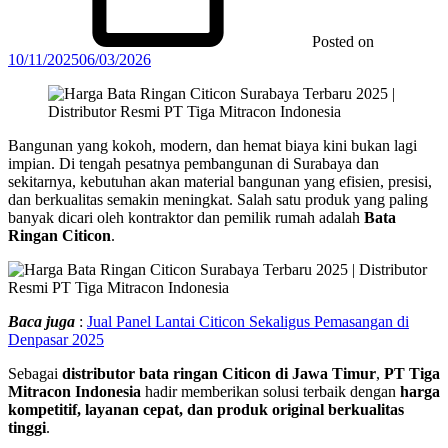
Posted on
10/11/2025
06/03/2026
Bangunan yang kokoh, modern, dan hemat biaya kini bukan lagi
impian. Di tengah pesatnya pembangunan di Surabaya dan
sekitarnya, kebutuhan akan material bangunan yang efisien, presisi,
dan berkualitas semakin meningkat. Salah satu produk yang paling
banyak dicari oleh kontraktor dan pemilik rumah adalah
Bata
Ringan Citicon
.
Baca juga
:
Jual Panel Lantai Citicon Sekaligus Pemasangan di
Denpasar 2025
Sebagai
distributor bata ringan Citicon di Jawa Timur
,
PT Tiga
Mitracon Indonesia
hadir memberikan solusi terbaik dengan
harga
kompetitif, layanan cepat, dan produk original berkualitas
tinggi
.