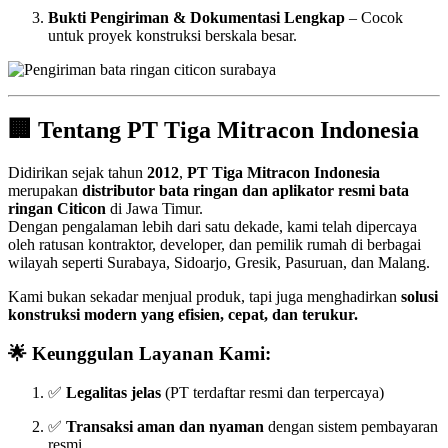
Bukti Pengiriman & Dokumentasi Lengkap
– Cocok
untuk proyek konstruksi berskala besar.
🏢
Tentang PT Tiga Mitracon Indonesia
Didirikan sejak tahun
2012
,
PT Tiga Mitracon Indonesia
merupakan
distributor bata ringan dan aplikator resmi bata
ringan Citicon
di Jawa Timur.
Dengan pengalaman lebih dari satu dekade, kami telah dipercaya
oleh ratusan kontraktor, developer, dan pemilik rumah di berbagai
wilayah seperti Surabaya, Sidoarjo, Gresik, Pasuruan, dan Malang.
Kami bukan sekadar menjual produk, tapi juga menghadirkan
solusi
konstruksi modern yang efisien, cepat, dan terukur.
🌟
Keunggulan Layanan Kami:
✅
Legalitas jelas
(PT terdaftar resmi dan terpercaya)
✅
Transaksi aman dan nyaman
dengan sistem pembayaran
resmi