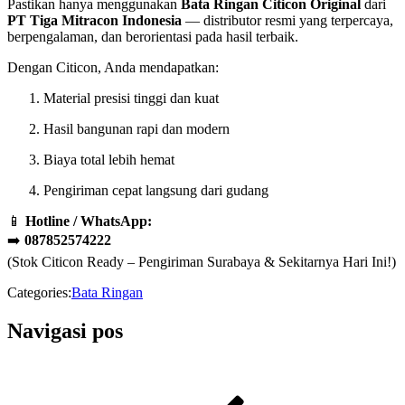
Pastikan hanya menggunakan
Bata Ringan Citicon Original
dari
PT Tiga Mitracon Indonesia
— distributor resmi yang terpercaya,
berpengalaman, dan berorientasi pada hasil terbaik.
Dengan Citicon, Anda mendapatkan:
Material presisi tinggi dan kuat
Hasil bangunan rapi dan modern
Biaya total lebih hemat
Pengiriman cepat langsung dari gudang
📱
Hotline / WhatsApp:
➡️
087852574222
(Stok Citicon Ready – Pengiriman Surabaya & Sekitarnya Hari Ini!)
Categories:
Bata Ringan
Navigasi pos