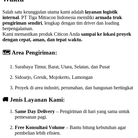
Salah satu keunggulan utama kami adalah
layanan logistik
internal
. PT Tiga Mitracon Indonesia memiliki
armada truk
pengiriman sendiri
, lengkap dengan tim driver dan loading
berpengalaman.
Kami memastikan produk Citicon Anda
sampai ke lokasi proyek
dengan cepat, aman, dan tepat waktu.
🗺️ Area Pengiriman:
Surabaya Timur, Barat, Utara, Selatan, dan Pusat
Sidoarjo, Gresik, Mojokerto, Lamongan
Proyek di area industri, perumahan, dan bangunan bertingkat
🚚 Jenis Layanan Kami:
Same Day Delivery
– Pengiriman di hari yang sama untuk
pemesanan pagi.
Free Konsultasi Volume
– Bantu hitung kebutuhan agar
pembelian lebih efisien.