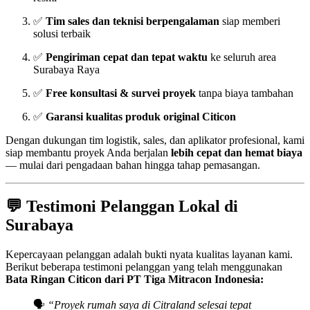
✅
Tim sales dan teknisi berpengalaman
siap memberi
solusi terbaik
✅
Pengiriman cepat dan tepat waktu
ke seluruh area
Surabaya Raya
✅
Free konsultasi & survei proyek
tanpa biaya tambahan
✅
Garansi kualitas produk original Citicon
Dengan dukungan tim logistik, sales, dan aplikator profesional, kami
siap membantu proyek Anda berjalan
lebih cepat dan hemat biaya
— mulai dari pengadaan bahan hingga tahap pemasangan.
💬
Testimoni Pelanggan Lokal di
Surabaya
Kepercayaan pelanggan adalah bukti nyata kualitas layanan kami.
Berikut beberapa testimoni pelanggan yang telah menggunakan
Bata Ringan Citicon dari PT Tiga Mitracon Indonesia:
🗣️
“Proyek rumah saya di Citraland selesai tepat