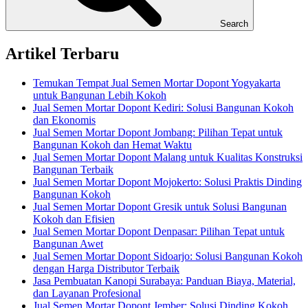
Search
Artikel Terbaru
Temukan Tempat Jual Semen Mortar Dopont Yogyakarta
untuk Bangunan Lebih Kokoh
Jual Semen Mortar Dopont Kediri: Solusi Bangunan Kokoh
dan Ekonomis
Jual Semen Mortar Dopont Jombang: Pilihan Tepat untuk
Bangunan Kokoh dan Hemat Waktu
Jual Semen Mortar Dopont Malang untuk Kualitas Konstruksi
Bangunan Terbaik
Jual Semen Mortar Dopont Mojokerto: Solusi Praktis Dinding
Bangunan Kokoh
Jual Semen Mortar Dopont Gresik untuk Solusi Bangunan
Kokoh dan Efisien
Jual Semen Mortar Dopont Denpasar: Pilihan Tepat untuk
Bangunan Awet
Jual Semen Mortar Dopont Sidoarjo: Solusi Bangunan Kokoh
dengan Harga Distributor Terbaik
Jasa Pembuatan Kanopi Surabaya: Panduan Biaya, Material,
dan Layanan Profesional
Jual Semen Mortar Dopont Jember: Solusi Dinding Kokoh