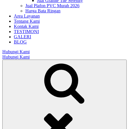
Jual Granite Tile Serenity
Jual Plafon PVC Murah 2026
Harga Bata Ringan
Area Layanan
Tentang Kami
Kontak Kami
TESTIMONI
GALERI
BLOG
Hubungi Kami
Hubungi Kami