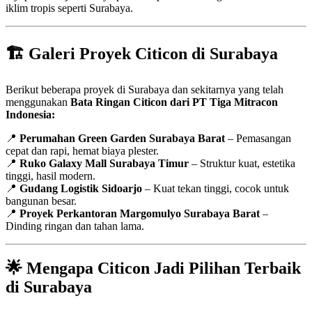
iklim tropis seperti Surabaya.
🏗️
Galeri Proyek Citicon di Surabaya
Berikut beberapa proyek di Surabaya dan sekitarnya yang telah
menggunakan
Bata Ringan Citicon dari PT Tiga Mitracon
Indonesia:
📍
Perumahan Green Garden Surabaya Barat
– Pemasangan
cepat dan rapi, hemat biaya plester.
📍
Ruko Galaxy Mall Surabaya Timur
– Struktur kuat, estetika
tinggi, hasil modern.
📍
Gudang Logistik Sidoarjo
– Kuat tekan tinggi, cocok untuk
bangunan besar.
📍
Proyek Perkantoran Margomulyo Surabaya Barat
–
Dinding ringan dan tahan lama.
🌟
Mengapa Citicon Jadi Pilihan Terbaik
di Surabaya