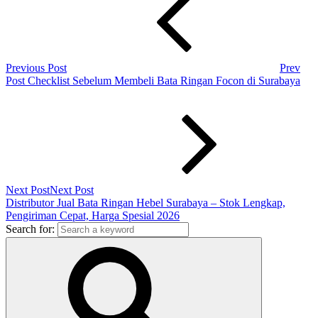
Previous Post
Prev
Post
Checklist Sebelum Membeli Bata Ringan Focon di Surabaya
Next Post
Next Post
Distributor Jual Bata Ringan Hebel Surabaya – Stok Lengkap,
Pengiriman Cepat, Harga Spesial 2026
Search for: